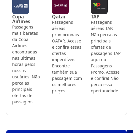
Copa
Qatar
TAP
Airlines
Passagens
Passagens
Passagens
aéreas
aéreas TAP.
mais baratas
promocionais
Não perca as
da Copa
QATAR. Acesse
principais
Airlines
e confira essas
ofertas de
encontradas
ofertas
passagens TAP
nas últimas
imperdíveis.
aqui no
horas pelos
Encontre
Passagens
nossos
também sua
Promo. Acesse
usuários. Não
passagem com
e confira! Não
perca as
os melhores
perca essa
principais
preços.
oportunidade.
ofertas de
passagens.