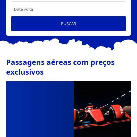
Data volta
BUSCAR
Passagens aéreas com preços
exclusivos