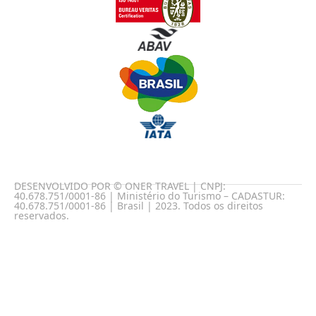
DESENVOLVIDO POR © ONER TRAVEL | CNPJ:
40.678.751/0001-86 | Ministério do Turismo – CADASTUR:
40.678.751/0001-86 | Brasil | 2023. Todos os direitos
reservados.