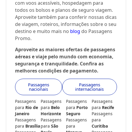
com voos acessíveis, hospedagem para
todos os bolsos e planos de seguro viagem.
Aproveite também para conferir nossas dicas
de viagem, roteiros, informações sobre o seu
destino e muito mais no
blog
do Passagens
Promo.
Aproveite as maiores ofertas de passagens
aéreas e viaje pelo mundo com economia,
segurança e tranquilidade. Confira as
melhores condições de pagamento.
Passagens
Passagens
nacionais
internacionais
Passagens
Passagens
Passagens
Passagens
para
Rio de
para
Belo
para
Porto
para
Recife
Janeiro
Horizonte
Seguro
Passagens
Passagens
Passagens
Passagens
para
para
Brasília
para
São
para
Curitiba