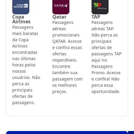
Copa
Qatar
TAP
Airlines
Passagens
Passagens
Passagens
aéreas
aéreas TAP.
mais baratas
promocionais
Não perca as
da Copa
QATAR. Acesse
principais
Airlines
e confira essas
ofertas de
encontradas
ofertas
passagens TAP
nas últimas
imperdíveis.
aqui no
horas pelos
Encontre
Passagens
nossos
também sua
Promo. Acesse
usuários. Não
passagem com
e confira! Não
perca as
os melhores
perca essa
principais
preços.
oportunidade.
ofertas de
passagens.