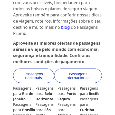
com voos acessíveis, hospedagem para
todos os bolsos e planos de seguro viagem.
Aproveite também para conferir nossas dicas
de viagem, roteiros, informações sobre o seu
destino e muito mais no
blog
do Passagens
Promo.
Aproveite as maiores ofertas de passagens
aéreas e viaje pelo mundo com economia,
segurança e tranquilidade. Confira as
melhores condições de pagamento.
Passagens
Passagens
nacionais
internacionais
Passagens
Passagens
Passagens
Passagens
para
Rio de
para
Belo
para
Porto
para
Recife
Janeiro
Horizonte
Seguro
Passagens
Passagens
Passagens
Passagens
para
para
Brasília
para
São
para
Curitiba