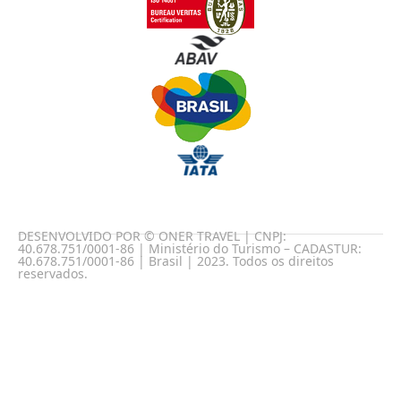
DESENVOLVIDO POR © ONER TRAVEL | CNPJ:
40.678.751/0001-86 | Ministério do Turismo – CADASTUR:
40.678.751/0001-86 | Brasil | 2023. Todos os direitos
reservados.