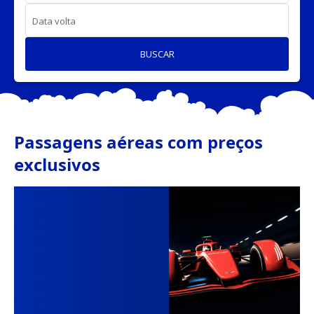
Data volta
BUSCAR
Passagens aéreas com preços
exclusivos