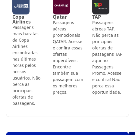
Copa
Qatar
TAP
Airlines
Passagens
Passagens
Passagens
aéreas
aéreas TAP.
mais baratas
promocionais
Não perca as
da Copa
QATAR. Acesse
principais
Airlines
e confira essas
ofertas de
encontradas
ofertas
passagens TAP
nas últimas
imperdíveis.
aqui no
horas pelos
Encontre
Passagens
nossos
também sua
Promo. Acesse
usuários. Não
passagem com
e confira! Não
perca as
os melhores
perca essa
principais
preços.
oportunidade.
ofertas de
passagens.