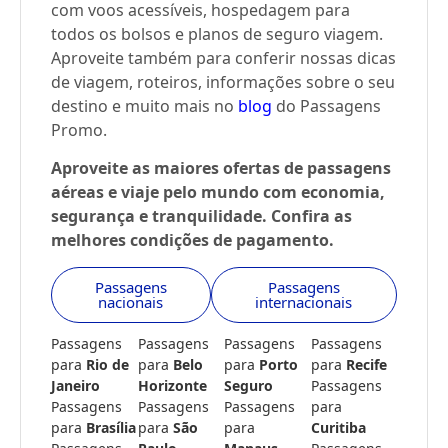
com voos acessíveis, hospedagem para
todos os bolsos e planos de seguro viagem.
Aproveite também para conferir nossas dicas
de viagem, roteiros, informações sobre o seu
destino e muito mais no
blog
do Passagens
Promo.
Aproveite as maiores ofertas de passagens
aéreas e viaje pelo mundo com economia,
segurança e tranquilidade. Confira as
melhores condições de pagamento.
Passagens
Passagens
nacionais
internacionais
Passagens
Passagens
Passagens
Passagens
para
Rio de
para
Belo
para
Porto
para
Recife
Janeiro
Horizonte
Seguro
Passagens
Passagens
Passagens
Passagens
para
para
Brasília
para
São
para
Curitiba