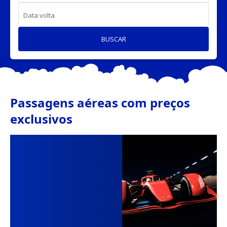
Data volta
BUSCAR
Passagens aéreas com preços
exclusivos