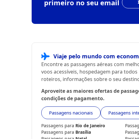
primeiro no seu email
Viaje pelo mundo com economi
Encontre as passagens aéreas com melho
voos acessíveis, hospedagem para todos 
roteiros, informações sobre o seu desti
Aproveite as maiores ofertas de passa
condições de pagamento.
Passagens nacionais
Passagens int
Passagens para
Rio de Janeiro
Passa
Passagens para
Brasília
Passa
Passagens para
Natal
Passa