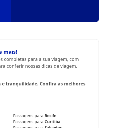
e mais!
s completas para a sua viagem, com
a conferir nossas dicas de viagem,
 e tranquilidade. Confira as melhores
Passagens para
Recife
Passagens para
Curitiba
Passagens para
Salvador