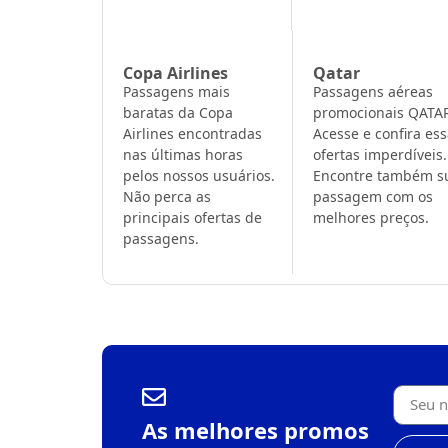
Copa Airlines
Qatar
Passagens mais
Passagens aéreas
baratas da Copa
promocionais QATA
Airlines encontradas
Acesse e confira es
nas últimas horas
ofertas imperdíveis.
pelos nossos usuários.
Encontre também s
Não perca as
passagem com os
principais ofertas de
melhores preços.
passagens.
As melhores promos