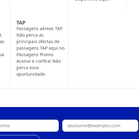
TAP
Passagens aéreas TAP.
R.
Não perca as
sas
principais ofertas de
passagens TAP aqui no
ua
Passagens Promo.
Acesse e confira! Não
perca essa
oportunidade.