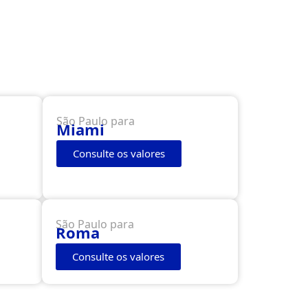
São Paulo para
Miami
Consulte os valores
São Paulo para
Roma
Consulte os valores