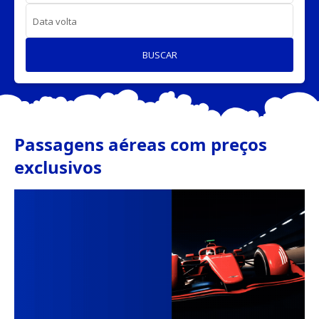
Data volta
BUSCAR
Passagens aéreas com preços
exclusivos