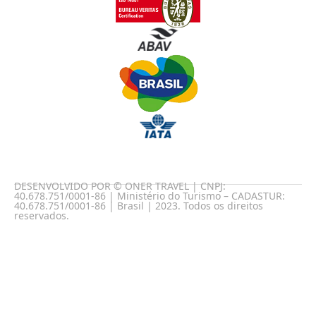
DESENVOLVIDO POR © ONER TRAVEL | CNPJ:
40.678.751/0001-86 | Ministério do Turismo – CADASTUR:
40.678.751/0001-86 | Brasil | 2023. Todos os direitos
reservados.