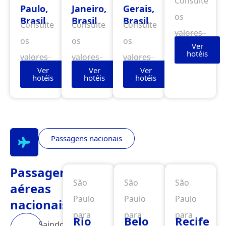
Consulte
Paulo,
Janeiro,
Gerais,
os
Brasil
Brasil
Brasil
Consulte
Consulte
Consulte
valores
os
os
os
Ver
hotéis
valores
valores
valores
Ver
Ver
Ver
hotéis
hotéis
hotéis
Passagens nacionais
Passagens
São
São
São
aéreas
Paulo
Paulo
Paulo
nacionais
para
para
para
Rio
Belo
Recife
Saindo