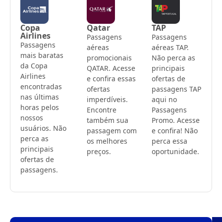
Copa
Qatar
TAP
Airlines
Passagens
Passagens
Passagens
aéreas
aéreas TAP.
mais baratas
promocionais
Não perca as
da Copa
QATAR. Acesse
principais
Airlines
e confira essas
ofertas de
encontradas
ofertas
passagens TAP
nas últimas
imperdíveis.
aqui no
horas pelos
Encontre
Passagens
nossos
também sua
Promo. Acesse
usuários. Não
passagem com
e confira! Não
perca as
os melhores
perca essa
principais
preços.
oportunidade.
ofertas de
passagens.