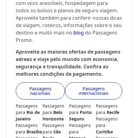
com voos acessíveis, hospedagem para
todos os bolsos e planos de seguro viagem.
Aproveite também para conferir nossas dicas
de viagem, roteiros, informações sobre o seu
destino e muito mais no
blog
do Passagens
Promo.
Aproveite as maiores ofertas de passagens
aéreas e viaje pelo mundo com economia,
segurança e tranquilidade. Confira as
melhores condições de pagamento.
Passagens
Passagens
nacionais
internacionais
Passagens
Passagens
Passagens
Passagens
para
Rio de
para
Belo
para
Porto
para
Recife
Janeiro
Horizonte
Seguro
Passagens
Passagens
Passagens
Passagens
para
para
Brasília
para
São
para
Curitiba