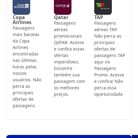
Copa
Qatar
TAP
Airlines
Passagens
Passagens
Passagens
aéreas
aéreas TAP.
mais baratas
promocionais
Não perca as
da Copa
QATAR. Acesse
principais
Airlines
e confira essas
ofertas de
encontradas
ofertas
passagens TAP
nas últimas
imperdíveis.
aqui no
horas pelos
Encontre
Passagens
nossos
também sua
Promo. Acesse
usuários. Não
passagem com
e confira! Não
perca as
os melhores
perca essa
principais
preços.
oportunidade.
ofertas de
passagens.