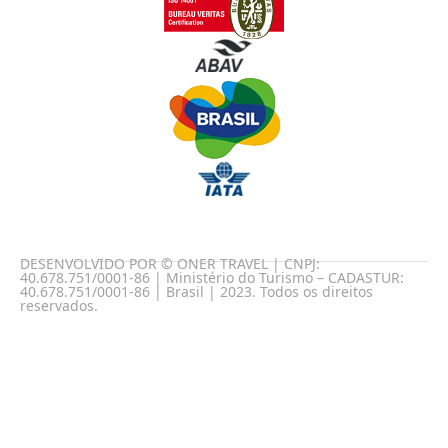
DESENVOLVIDO POR © ONER TRAVEL | CNPJ:
40.678.751/0001-86 | Ministério do Turismo – CADASTUR:
40.678.751/0001-86 | Brasil | 2023. Todos os direitos
reservados.