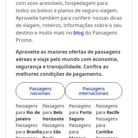
com voos acessíveis, hospedagem para
todos os bolsos e planos de seguro viagem.
Aproveite também para conferir nossas dicas
de viagem, roteiros, informações sobre o seu
destino e muito mais no
blog
do Passagens
Promo.
Aproveite as maiores ofertas de passagens
aéreas e viaje pelo mundo com economia,
segurança e tranquilidade. Confira as
melhores condições de pagamento.
Passagens
Passagens
nacionais
internacionais
Passagens
Passagens
Passagens
Passagens
para
Rio de
para
Belo
para
Porto
para
Recife
Janeiro
Horizonte
Seguro
Passagens
Passagens
Passagens
Passagens
para
para
Brasília
para
São
para
Curitiba