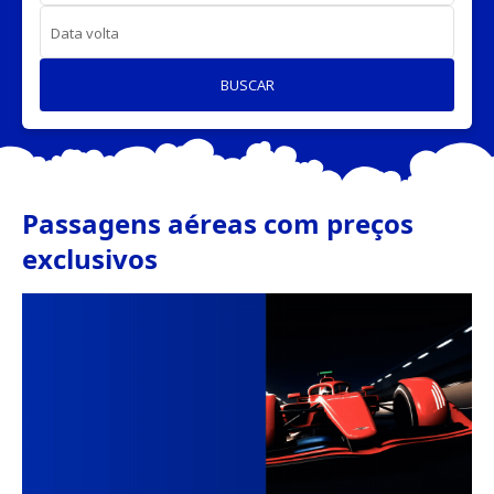
Data volta
BUSCAR
Passagens aéreas com preços
exclusivos