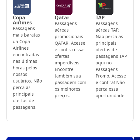
Copa
Qatar
TAP
Airlines
Passagens
Passagens
Passagens
aéreas
aéreas TAP.
mais baratas
promocionais
Não perca as
da Copa
QATAR. Acesse
principais
Airlines
e confira essas
ofertas de
encontradas
ofertas
passagens TAP
nas últimas
imperdíveis.
aqui no
horas pelos
Encontre
Passagens
nossos
também sua
Promo. Acesse
usuários. Não
passagem com
e confira! Não
perca as
os melhores
perca essa
principais
preços.
oportunidade.
ofertas de
passagens.