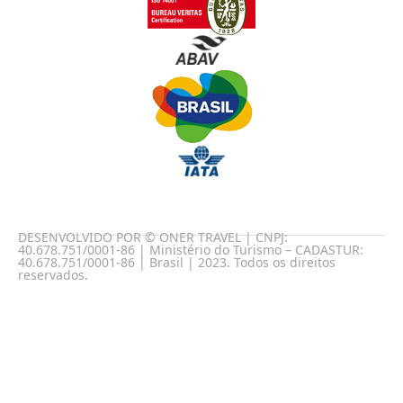
DESENVOLVIDO POR © ONER TRAVEL | CNPJ:
40.678.751/0001-86 | Ministério do Turismo – CADASTUR:
40.678.751/0001-86 | Brasil | 2023. Todos os direitos
reservados.