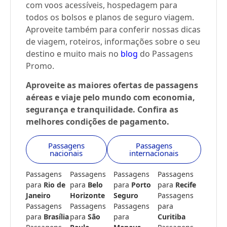
com voos acessíveis, hospedagem para
todos os bolsos e planos de seguro viagem.
Aproveite também para conferir nossas dicas
de viagem, roteiros, informações sobre o seu
destino e muito mais no
blog
do Passagens
Promo.
Aproveite as maiores ofertas de passagens
aéreas e viaje pelo mundo com economia,
segurança e tranquilidade. Confira as
melhores condições de pagamento.
Passagens
Passagens
nacionais
internacionais
Passagens
Passagens
Passagens
Passagens
para
Rio de
para
Belo
para
Porto
para
Recife
Janeiro
Horizonte
Seguro
Passagens
Passagens
Passagens
Passagens
para
para
Brasília
para
São
para
Curitiba