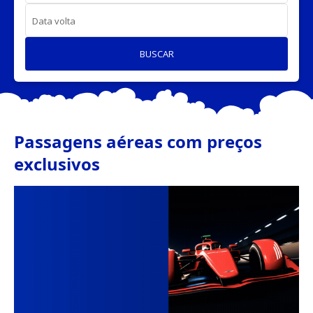
Data volta
BUSCAR
Passagens aéreas com preços
exclusivos