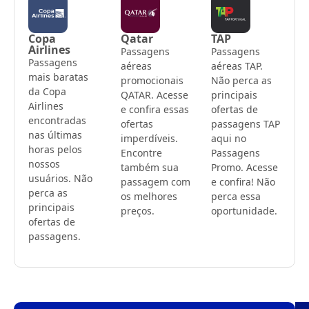
Copa
Qatar
TAP
Airlines
Passagens
Passagens
Passagens
aéreas
aéreas TAP.
mais baratas
promocionais
Não perca as
da Copa
QATAR. Acesse
principais
Airlines
e confira essas
ofertas de
encontradas
ofertas
passagens TAP
nas últimas
imperdíveis.
aqui no
horas pelos
Encontre
Passagens
nossos
também sua
Promo. Acesse
usuários. Não
passagem com
e confira! Não
perca as
os melhores
perca essa
principais
preços.
oportunidade.
ofertas de
passagens.