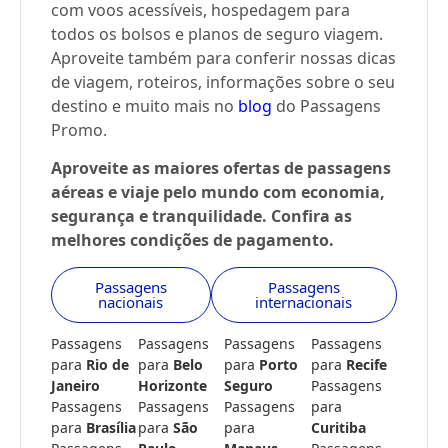
com voos acessíveis, hospedagem para
todos os bolsos e planos de seguro viagem.
Aproveite também para conferir nossas dicas
de viagem, roteiros, informações sobre o seu
destino e muito mais no
blog
do Passagens
Promo.
Aproveite as maiores ofertas de passagens
aéreas e viaje pelo mundo com economia,
segurança e tranquilidade. Confira as
melhores condições de pagamento.
Passagens
Passagens
nacionais
internacionais
Passagens
Passagens
Passagens
Passagens
para
Rio de
para
Belo
para
Porto
para
Recife
Janeiro
Horizonte
Seguro
Passagens
Passagens
Passagens
Passagens
para
para
Brasília
para
São
para
Curitiba