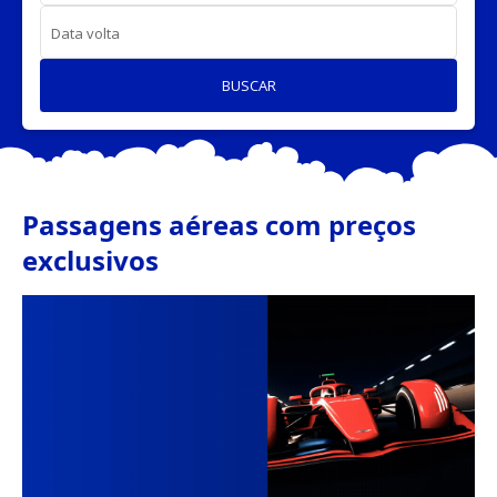
Data volta
BUSCAR
Passagens aéreas com preços
exclusivos