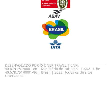
DESENVOLVIDO POR © ONER TRAVEL | CNPJ:
40.678.751/0001-86 | Ministério do Turismo – CADASTUR:
40.678.751/0001-86 | Brasil | 2023. Todos os direitos
reservados.