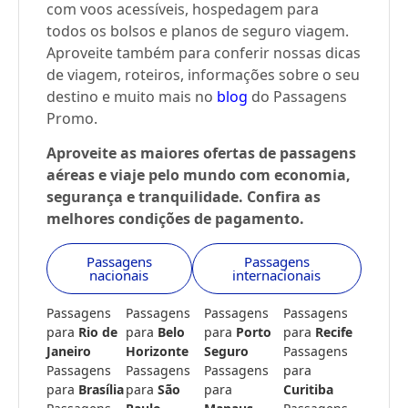
com voos acessíveis, hospedagem para
todos os bolsos e planos de seguro viagem.
Aproveite também para conferir nossas dicas
de viagem, roteiros, informações sobre o seu
destino e muito mais no
blog
do Passagens
Promo.
Aproveite as maiores ofertas de passagens
aéreas e viaje pelo mundo com economia,
segurança e tranquilidade. Confira as
melhores condições de pagamento.
Passagens
Passagens
nacionais
internacionais
Passagens
Passagens
Passagens
Passagens
para
Rio de
para
Belo
para
Porto
para
Recife
Janeiro
Horizonte
Seguro
Passagens
Passagens
Passagens
Passagens
para
para
Brasília
para
São
para
Curitiba