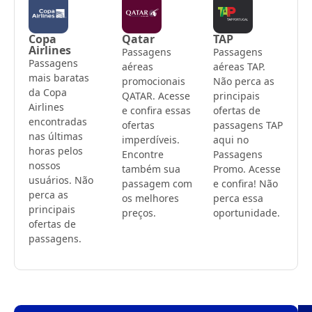
Copa
Qatar
TAP
Airlines
Passagens
Passagens
Passagens
aéreas
aéreas TAP.
mais baratas
promocionais
Não perca as
da Copa
QATAR. Acesse
principais
Airlines
e confira essas
ofertas de
encontradas
ofertas
passagens TAP
nas últimas
imperdíveis.
aqui no
horas pelos
Encontre
Passagens
nossos
também sua
Promo. Acesse
usuários. Não
passagem com
e confira! Não
perca as
os melhores
perca essa
principais
preços.
oportunidade.
ofertas de
passagens.