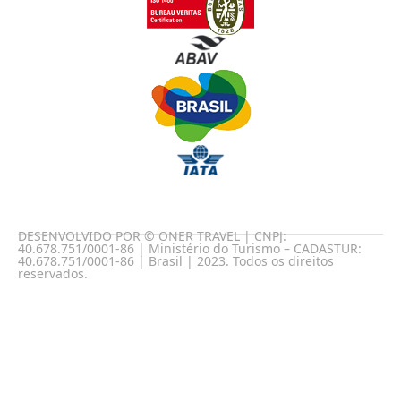
DESENVOLVIDO POR © ONER TRAVEL | CNPJ:
40.678.751/0001-86 | Ministério do Turismo – CADASTUR:
40.678.751/0001-86 | Brasil | 2023. Todos os direitos
reservados.