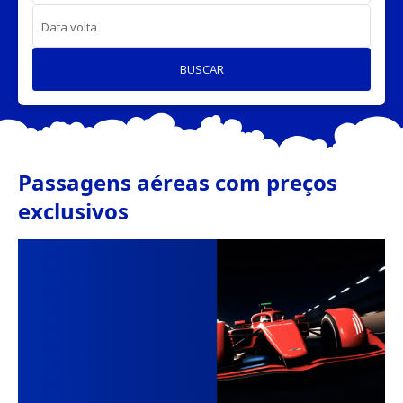
Data volta
BUSCAR
Passagens aéreas com preços
exclusivos