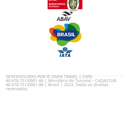
DESENVOLVIDO POR © ONER TRAVEL | CNPJ:
40.678.751/0001-86 | Ministério do Turismo – CADASTUR:
40.678.751/0001-86 | Brasil | 2023. Todos os direitos
reservados.