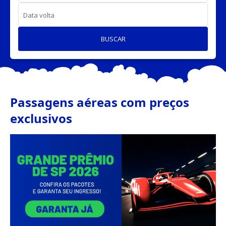
Data volta
BUSCAR
Passagens aéreas com preços
exclusivos