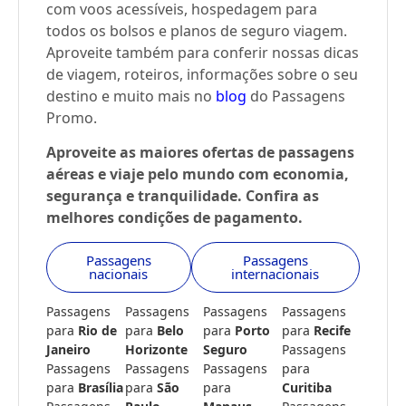
com voos acessíveis, hospedagem para
todos os bolsos e planos de seguro viagem.
Aproveite também para conferir nossas dicas
de viagem, roteiros, informações sobre o seu
destino e muito mais no
blog
do Passagens
Promo.
Aproveite as maiores ofertas de passagens
aéreas e viaje pelo mundo com economia,
segurança e tranquilidade. Confira as
melhores condições de pagamento.
Passagens
Passagens
nacionais
internacionais
Passagens
Passagens
Passagens
Passagens
para
Rio de
para
Belo
para
Porto
para
Recife
Janeiro
Horizonte
Seguro
Passagens
Passagens
Passagens
Passagens
para
para
Brasília
para
São
para
Curitiba