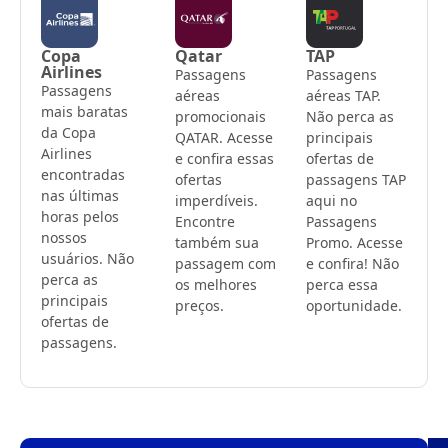
Copa
Qatar
TAP
Airlines
Passagens
Passagens
Passagens
aéreas
aéreas TAP.
mais baratas
promocionais
Não perca as
da Copa
QATAR. Acesse
principais
Airlines
e confira essas
ofertas de
encontradas
ofertas
passagens TAP
nas últimas
imperdíveis.
aqui no
horas pelos
Encontre
Passagens
nossos
também sua
Promo. Acesse
usuários. Não
passagem com
e confira! Não
perca as
os melhores
perca essa
principais
preços.
oportunidade.
ofertas de
passagens.