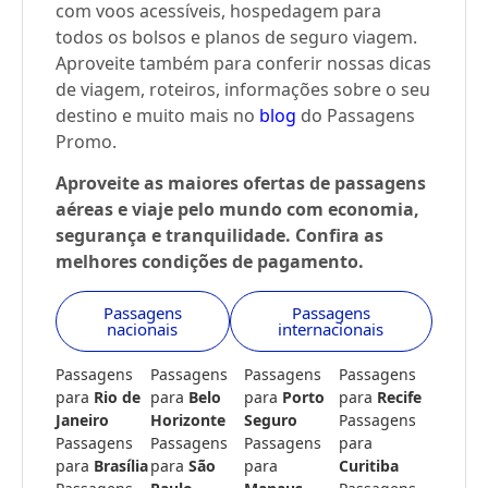
com voos acessíveis, hospedagem para
todos os bolsos e planos de seguro viagem.
Aproveite também para conferir nossas dicas
de viagem, roteiros, informações sobre o seu
destino e muito mais no
blog
do Passagens
Promo.
Aproveite as maiores ofertas de passagens
aéreas e viaje pelo mundo com economia,
segurança e tranquilidade. Confira as
melhores condições de pagamento.
Passagens
Passagens
nacionais
internacionais
Passagens
Passagens
Passagens
Passagens
para
Rio de
para
Belo
para
Porto
para
Recife
Janeiro
Horizonte
Seguro
Passagens
Passagens
Passagens
Passagens
para
para
Brasília
para
São
para
Curitiba