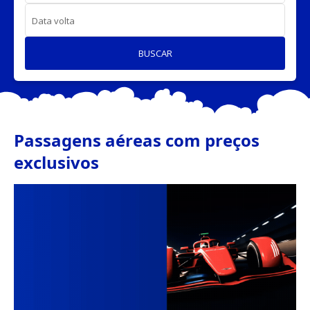
Data volta
BUSCAR
Passagens aéreas com preços
exclusivos