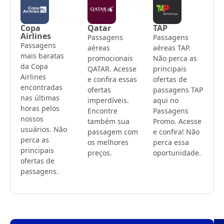
Copa
Qatar
TAP
Airlines
Passagens
Passagens
Passagens
aéreas
aéreas TAP.
mais baratas
promocionais
Não perca as
da Copa
QATAR. Acesse
principais
Airlines
e confira essas
ofertas de
encontradas
ofertas
passagens TAP
nas últimas
imperdíveis.
aqui no
horas pelos
Encontre
Passagens
nossos
também sua
Promo. Acesse
usuários. Não
passagem com
e confira! Não
perca as
os melhores
perca essa
principais
preços.
oportunidade.
ofertas de
passagens.