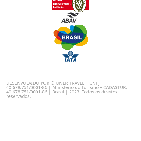
DESENVOLVIDO POR © ONER TRAVEL | CNPJ:
40.678.751/0001-86 | Ministério do Turismo – CADASTUR:
40.678.751/0001-86 | Brasil | 2023. Todos os direitos
reservados.