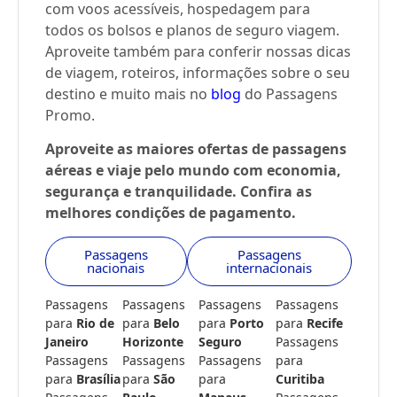
com voos acessíveis, hospedagem para
todos os bolsos e planos de seguro viagem.
Aproveite também para conferir nossas dicas
de viagem, roteiros, informações sobre o seu
destino e muito mais no
blog
do Passagens
Promo.
Aproveite as maiores ofertas de passagens
aéreas e viaje pelo mundo com economia,
segurança e tranquilidade. Confira as
melhores condições de pagamento.
Passagens
Passagens
nacionais
internacionais
Passagens
Passagens
Passagens
Passagens
para
Rio de
para
Belo
para
Porto
para
Recife
Janeiro
Horizonte
Seguro
Passagens
Passagens
Passagens
Passagens
para
para
Brasília
para
São
para
Curitiba