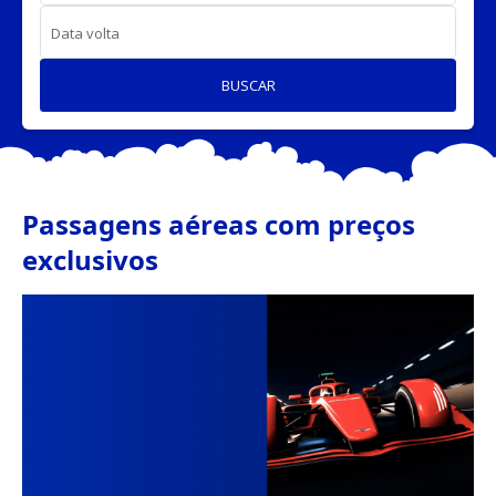
Data volta
BUSCAR
Passagens aéreas com preços
exclusivos