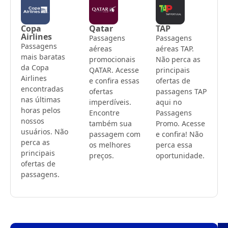
Copa
Qatar
TAP
Airlines
Passagens
Passagens
Passagens
aéreas
aéreas TAP.
mais baratas
promocionais
Não perca as
da Copa
QATAR. Acesse
principais
Airlines
e confira essas
ofertas de
encontradas
ofertas
passagens TAP
nas últimas
imperdíveis.
aqui no
horas pelos
Encontre
Passagens
nossos
também sua
Promo. Acesse
usuários. Não
passagem com
e confira! Não
perca as
os melhores
perca essa
principais
preços.
oportunidade.
ofertas de
passagens.