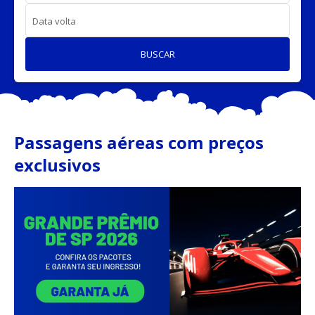
Data volta
BUSCAR
Passagens aéreas com preços
exclusivos