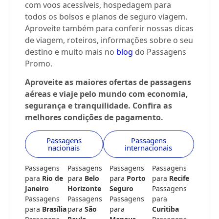
com voos acessíveis, hospedagem para
todos os bolsos e planos de seguro viagem.
Aproveite também para conferir nossas dicas
de viagem, roteiros, informações sobre o seu
destino e muito mais no
blog
do Passagens
Promo.
Aproveite as maiores ofertas de passagens
aéreas e viaje pelo mundo com economia,
segurança e tranquilidade. Confira as
melhores condições de pagamento.
Passagens
Passagens
nacionais
internacionais
Passagens
Passagens
Passagens
Passagens
para
Rio de
para
Belo
para
Porto
para
Recife
Janeiro
Horizonte
Seguro
Passagens
Passagens
Passagens
Passagens
para
para
Brasília
para
São
para
Curitiba