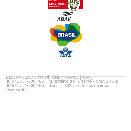
DESENVOLVIDO POR © ONER TRAVEL | CNPJ:
40.678.751/0001-86 | Ministério do Turismo – CADASTUR:
40.678.751/0001-86 | Brasil | 2023. Todos os direitos
reservados.