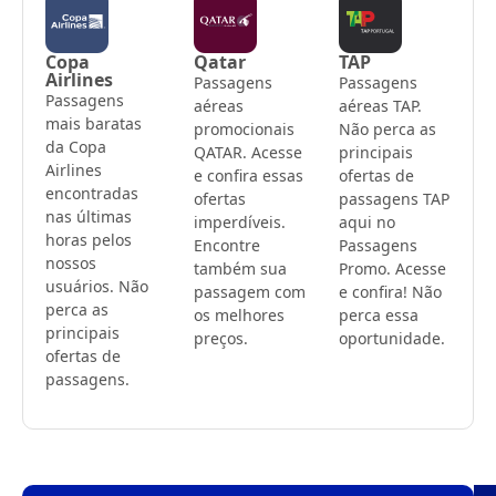
Copa
Qatar
TAP
Airlines
Passagens
Passagens
Passagens
aéreas
aéreas TAP.
mais baratas
promocionais
Não perca as
da Copa
QATAR. Acesse
principais
Airlines
e confira essas
ofertas de
encontradas
ofertas
passagens TAP
nas últimas
imperdíveis.
aqui no
horas pelos
Encontre
Passagens
nossos
também sua
Promo. Acesse
usuários. Não
passagem com
e confira! Não
perca as
os melhores
perca essa
principais
preços.
oportunidade.
ofertas de
passagens.