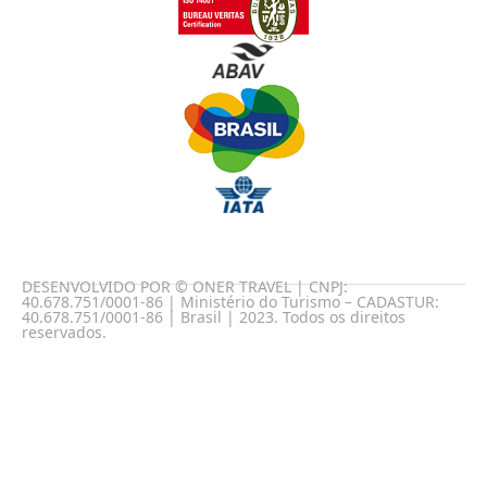
DESENVOLVIDO POR © ONER TRAVEL | CNPJ:
40.678.751/0001-86 | Ministério do Turismo – CADASTUR:
40.678.751/0001-86 | Brasil | 2023. Todos os direitos
reservados.