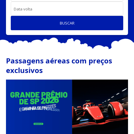
Data volta
BUSCAR
Passagens aéreas com preços
exclusivos