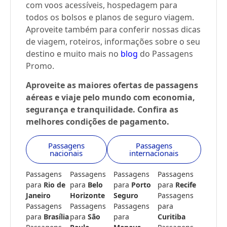
com voos acessíveis, hospedagem para
todos os bolsos e planos de seguro viagem.
Aproveite também para conferir nossas dicas
de viagem, roteiros, informações sobre o seu
destino e muito mais no
blog
do Passagens
Promo.
Aproveite as maiores ofertas de passagens
aéreas e viaje pelo mundo com economia,
segurança e tranquilidade. Confira as
melhores condições de pagamento.
Passagens
Passagens
nacionais
internacionais
Passagens
Passagens
Passagens
Passagens
para
Rio de
para
Belo
para
Porto
para
Recife
Janeiro
Horizonte
Seguro
Passagens
Passagens
Passagens
Passagens
para
para
Brasília
para
São
para
Curitiba