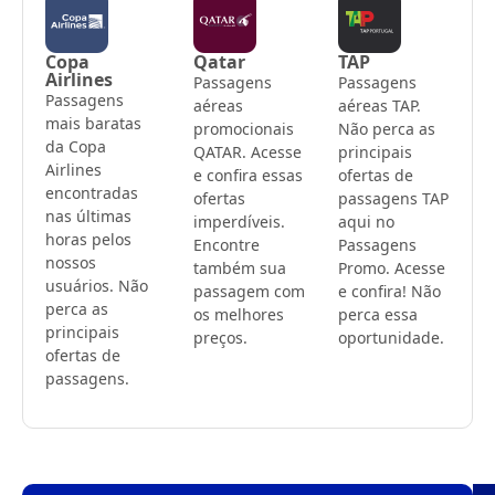
Copa
Qatar
TAP
Airlines
Passagens
Passagens
Passagens
aéreas
aéreas TAP.
mais baratas
promocionais
Não perca as
da Copa
QATAR. Acesse
principais
Airlines
e confira essas
ofertas de
encontradas
ofertas
passagens TAP
nas últimas
imperdíveis.
aqui no
horas pelos
Encontre
Passagens
nossos
também sua
Promo. Acesse
usuários. Não
passagem com
e confira! Não
perca as
os melhores
perca essa
principais
preços.
oportunidade.
ofertas de
passagens.