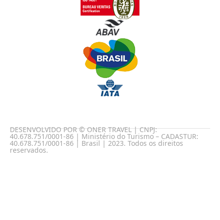
DESENVOLVIDO POR © ONER TRAVEL | CNPJ:
40.678.751/0001-86 | Ministério do Turismo – CADASTUR:
40.678.751/0001-86 | Brasil | 2023. Todos os direitos
reservados.