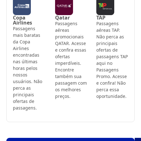
Copa
Qatar
TAP
Airlines
Passagens
Passagens
Passagens
aéreas
aéreas TAP.
mais baratas
promocionais
Não perca as
da Copa
QATAR. Acesse
principais
Airlines
e confira essas
ofertas de
encontradas
ofertas
passagens TAP
nas últimas
imperdíveis.
aqui no
horas pelos
Encontre
Passagens
nossos
também sua
Promo. Acesse
usuários. Não
passagem com
e confira! Não
perca as
os melhores
perca essa
principais
preços.
oportunidade.
ofertas de
passagens.