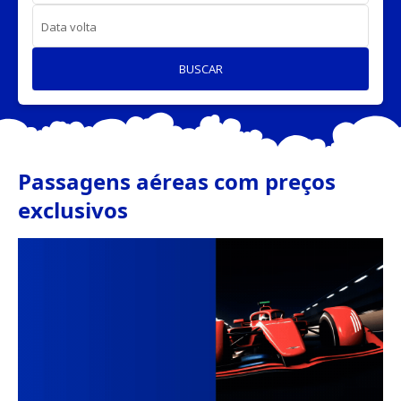
Data volta
BUSCAR
Passagens aéreas com preços
exclusivos