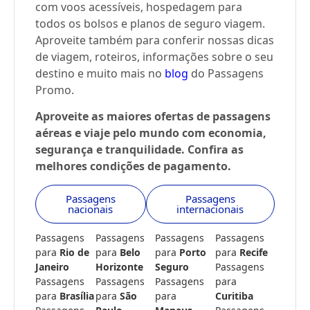
com voos acessíveis, hospedagem para
todos os bolsos e planos de seguro viagem.
Aproveite também para conferir nossas dicas
de viagem, roteiros, informações sobre o seu
destino e muito mais no
blog
do Passagens
Promo.
Aproveite as maiores ofertas de passagens
aéreas e viaje pelo mundo com economia,
segurança e tranquilidade. Confira as
melhores condições de pagamento.
Passagens
Passagens
nacionais
internacionais
Passagens
Passagens
Passagens
Passagens
para
Rio de
para
Belo
para
Porto
para
Recife
Janeiro
Horizonte
Seguro
Passagens
Passagens
Passagens
Passagens
para
para
Brasília
para
São
para
Curitiba