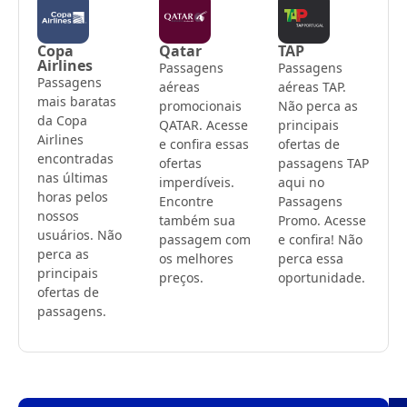
Copa
Qatar
TAP
Airlines
Passagens
Passagens
Passagens
aéreas
aéreas TAP.
mais baratas
promocionais
Não perca as
da Copa
QATAR. Acesse
principais
Airlines
e confira essas
ofertas de
encontradas
ofertas
passagens TAP
nas últimas
imperdíveis.
aqui no
horas pelos
Encontre
Passagens
nossos
também sua
Promo. Acesse
usuários. Não
passagem com
e confira! Não
perca as
os melhores
perca essa
principais
preços.
oportunidade.
ofertas de
passagens.