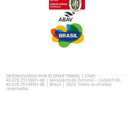
DESENVOLVIDO POR © ONER TRAVEL | CNPJ:
40.678.751/0001-86 | Ministério do Turismo – CADASTUR:
40.678.751/0001-86 | Brasil | 2023. Todos os direitos
reservados.