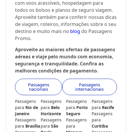
com voos acessíveis, hospedagem para
todos os bolsos e planos de seguro viagem.
Aproveite também para conferir nossas dicas
de viagem, roteiros, informações sobre o seu
destino e muito mais no
blog
do Passagens
Promo.
Aproveite as maiores ofertas de passagens
aéreas e viaje pelo mundo com economia,
segurança e tranquilidade. Confira as
melhores condições de pagamento.
Passagens
Passagens
nacionais
internacionais
Passagens
Passagens
Passagens
Passagens
para
Rio de
para
Belo
para
Porto
para
Recife
Janeiro
Horizonte
Seguro
Passagens
Passagens
Passagens
Passagens
para
para
Brasília
para
São
para
Curitiba