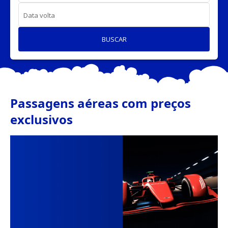
Data volta
BUSCAR
Passagens aéreas com preços
exclusivos