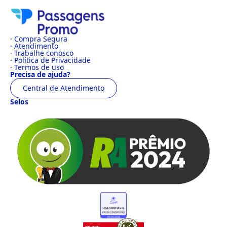
· Compra Segura
· Atendimento
· Trabalhe conosco
· Política de Privacidade
· Termos de uso
Precisa de ajuda?
Central de Atendimento
Selos