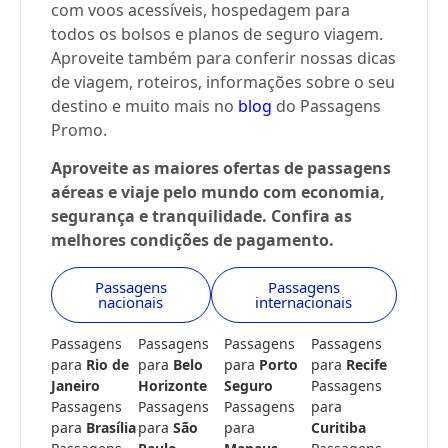
com voos acessíveis, hospedagem para
todos os bolsos e planos de seguro viagem.
Aproveite também para conferir nossas dicas
de viagem, roteiros, informações sobre o seu
destino e muito mais no
blog
do Passagens
Promo.
Aproveite as maiores ofertas de passagens
aéreas e viaje pelo mundo com economia,
segurança e tranquilidade. Confira as
melhores condições de pagamento.
Passagens
Passagens
nacionais
internacionais
Passagens
Passagens
Passagens
Passagens
para
Rio de
para
Belo
para
Porto
para
Recife
Janeiro
Horizonte
Seguro
Passagens
Passagens
Passagens
Passagens
para
para
Brasília
para
São
para
Curitiba