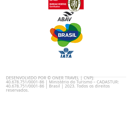
DESENVOLVIDO POR © ONER TRAVEL | CNPJ:
40.678.751/0001-86 | Ministério do Turismo – CADASTUR:
40.678.751/0001-86 | Brasil | 2023. Todos os direitos
reservados.