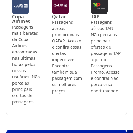
Copa
Qatar
TAP
Airlines
Passagens
Passagens
Passagens
aéreas
aéreas TAP.
mais baratas
promocionais
Não perca as
da Copa
QATAR. Acesse
principais
Airlines
e confira essas
ofertas de
encontradas
ofertas
passagens TAP
nas últimas
imperdíveis.
aqui no
horas pelos
Encontre
Passagens
nossos
também sua
Promo. Acesse
usuários. Não
passagem com
e confira! Não
perca as
os melhores
perca essa
principais
preços.
oportunidade.
ofertas de
passagens.