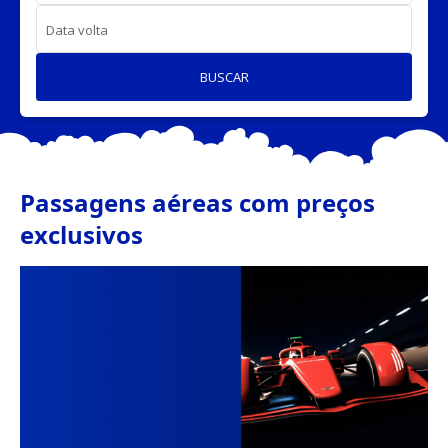
Data volta
BUSCAR
Passagens aéreas com preços
exclusivos