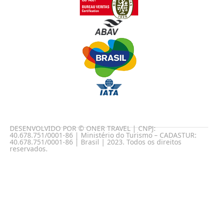
DESENVOLVIDO POR © ONER TRAVEL | CNPJ:
40.678.751/0001-86 | Ministério do Turismo – CADASTUR:
40.678.751/0001-86 | Brasil | 2023. Todos os direitos
reservados.