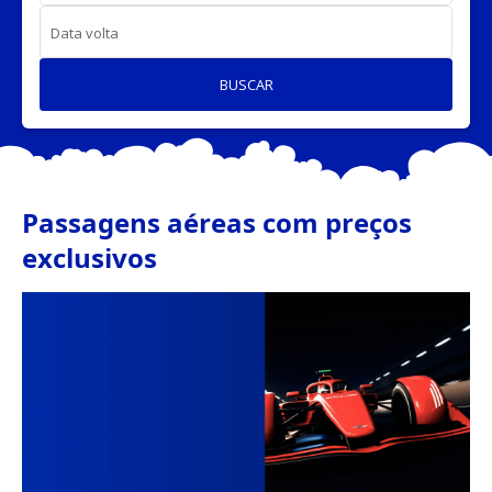
Data volta
BUSCAR
Passagens aéreas com preços
exclusivos