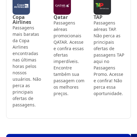
Copa
Qatar
TAP
Airlines
Passagens
Passagens
Passagens
aéreas
aéreas TAP.
mais baratas
promocionais
Não perca as
da Copa
QATAR. Acesse
principais
Airlines
e confira essas
ofertas de
encontradas
ofertas
passagens TAP
nas últimas
imperdíveis.
aqui no
horas pelos
Encontre
Passagens
nossos
também sua
Promo. Acesse
usuários. Não
passagem com
e confira! Não
perca as
os melhores
perca essa
principais
preços.
oportunidade.
ofertas de
passagens.