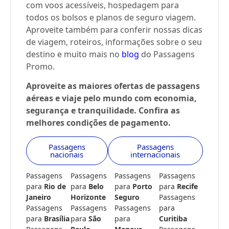
com voos acessíveis, hospedagem para
todos os bolsos e planos de seguro viagem.
Aproveite também para conferir nossas dicas
de viagem, roteiros, informações sobre o seu
destino e muito mais no
blog
do Passagens
Promo.
Aproveite as maiores ofertas de passagens
aéreas e viaje pelo mundo com economia,
segurança e tranquilidade. Confira as
melhores condições de pagamento.
Passagens
Passagens
nacionais
internacionais
Passagens
Passagens
Passagens
Passagens
para
Rio de
para
Belo
para
Porto
para
Recife
Janeiro
Horizonte
Seguro
Passagens
Passagens
Passagens
Passagens
para
para
Brasília
para
São
para
Curitiba