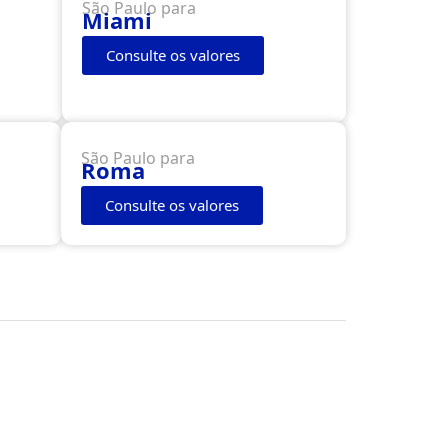
São Paulo para
Miami
Consulte os valores
São Paulo para
Roma
Consulte os valores