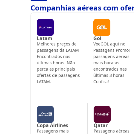
Companhias aéreas com ofer
Latam
Gol
Melhores preços de
VoeGOL aqui no
passagens da LATAM
Passagens Promo!
Encontrados nas
passagens aéreas
últimas horas. Não
mais baratas
perca as principais
encontrados nas
ofertas de passagens
últimas 3 horas.
LATAM.
Confira!
Copa Airlines
Qatar
Passagens mais
Passagens aéreas