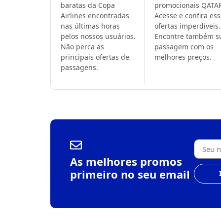
baratas da Copa
promocionais QATA
Airlines encontradas
Acesse e confira es
nas últimas horas
ofertas imperdíveis.
pelos nossos usuários.
Encontre também s
Não perca as
passagem com os
principais ofertas de
melhores preços.
passagens.
As melhores promos
primeiro no seu email