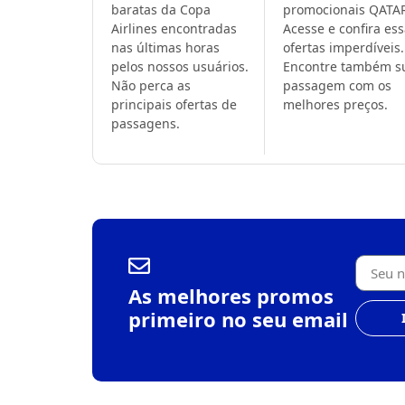
baratas da Copa
promocionais QATA
Airlines encontradas
Acesse e confira es
nas últimas horas
ofertas imperdíveis.
pelos nossos usuários.
Encontre também s
Não perca as
passagem com os
principais ofertas de
melhores preços.
passagens.
As melhores promos
primeiro no seu email