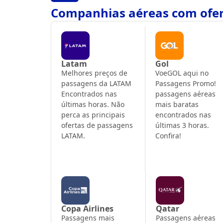
Companhias aéreas com ofer
Latam
Gol
Melhores preços de
VoeGOL aqui no
passagens da LATAM
Passagens Promo!
Encontrados nas
passagens aéreas
últimas horas. Não
mais baratas
perca as principais
encontrados nas
ofertas de passagens
últimas 3 horas.
LATAM.
Confira!
Copa Airlines
Qatar
Passagens mais
Passagens aéreas