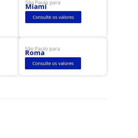
São Paulo para
Miami
Consulte os valores
São Paulo para
Roma
Consulte os valores