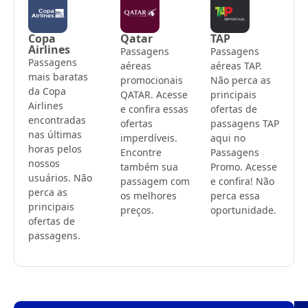
Copa
Qatar
TAP
Airlines
Passagens
Passagens
Passagens
aéreas
aéreas TAP.
mais baratas
promocionais
Não perca as
da Copa
QATAR. Acesse
principais
Airlines
e confira essas
ofertas de
encontradas
ofertas
passagens TAP
nas últimas
imperdíveis.
aqui no
horas pelos
Encontre
Passagens
nossos
também sua
Promo. Acesse
usuários. Não
passagem com
e confira! Não
perca as
os melhores
perca essa
principais
preços.
oportunidade.
ofertas de
passagens.