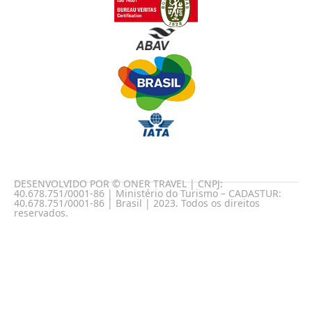
DESENVOLVIDO POR © ONER TRAVEL | CNPJ:
40.678.751/0001-86 | Ministério do Turismo – CADASTUR:
40.678.751/0001-86 | Brasil | 2023. Todos os direitos
reservados.