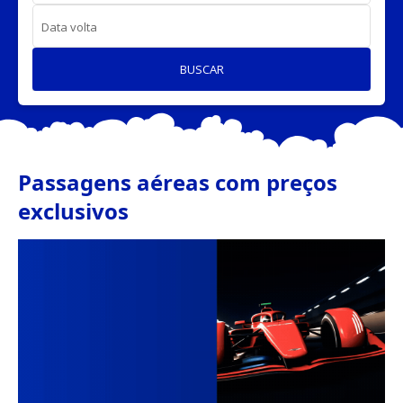
Data volta
BUSCAR
Passagens aéreas com preços
exclusivos