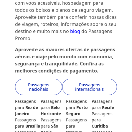
com voos acessíveis, hospedagem para
todos os bolsos e planos de seguro viagem.
Aproveite também para conferir nossas dicas
de viagem, roteiros, informações sobre o seu
destino e muito mais no
blog
do Passagens
Promo.
Aproveite as maiores ofertas de passagens
aéreas e viaje pelo mundo com economia,
segurança e tranquilidade. Confira as
melhores condições de pagamento.
Passagens
Passagens
nacionais
internacionais
Passagens
Passagens
Passagens
Passagens
para
Rio de
para
Belo
para
Porto
para
Recife
Janeiro
Horizonte
Seguro
Passagens
Passagens
Passagens
Passagens
para
para
Brasília
para
São
para
Curitiba