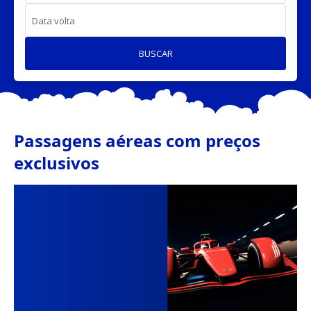
Data volta
BUSCAR
Passagens aéreas com preços
exclusivos