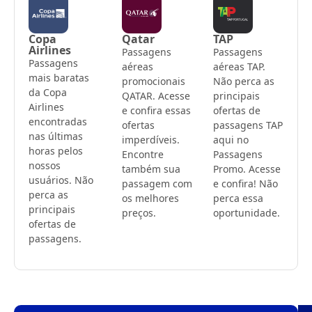
Copa
Qatar
TAP
Airlines
Passagens
Passagens
Passagens
aéreas
aéreas TAP.
mais baratas
promocionais
Não perca as
da Copa
QATAR. Acesse
principais
Airlines
e confira essas
ofertas de
encontradas
ofertas
passagens TAP
nas últimas
imperdíveis.
aqui no
horas pelos
Encontre
Passagens
nossos
também sua
Promo. Acesse
usuários. Não
passagem com
e confira! Não
perca as
os melhores
perca essa
principais
preços.
oportunidade.
ofertas de
passagens.