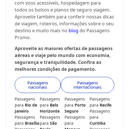
com voos acessíveis, hospedagem para
todos os bolsos e planos de seguro viagem.
Aproveite também para conferir nossas dicas
de viagem, roteiros, informações sobre o seu
destino e muito mais no
blog
do Passagens
Promo.
Aproveite as maiores ofertas de passagens
aéreas e viaje pelo mundo com economia,
segurança e tranquilidade. Confira as
melhores condições de pagamento.
Passagens
Passagens
nacionais
internacionais
Passagens
Passagens
Passagens
Passagens
para
Rio de
para
Belo
para
Porto
para
Recife
Janeiro
Horizonte
Seguro
Passagens
Passagens
Passagens
Passagens
para
para
Brasília
para
São
para
Curitiba