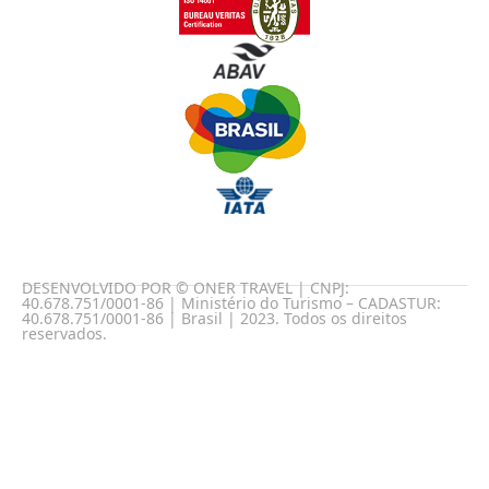
DESENVOLVIDO POR © ONER TRAVEL | CNPJ:
40.678.751/0001-86 | Ministério do Turismo – CADASTUR:
40.678.751/0001-86 | Brasil | 2023. Todos os direitos
reservados.