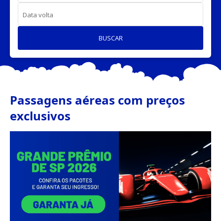
Data volta
BUSCAR
Passagens aéreas com preços
exclusivos