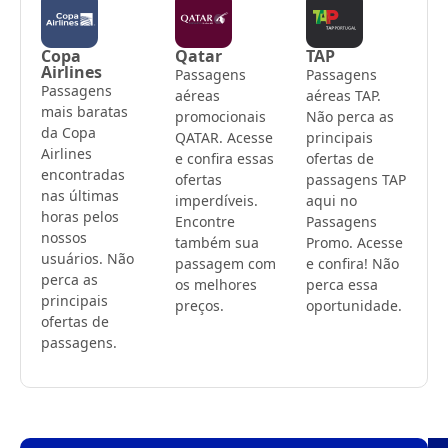
Copa
Qatar
TAP
Airlines
Passagens
Passagens
Passagens
aéreas
aéreas TAP.
mais baratas
promocionais
Não perca as
da Copa
QATAR. Acesse
principais
Airlines
e confira essas
ofertas de
encontradas
ofertas
passagens TAP
nas últimas
imperdíveis.
aqui no
horas pelos
Encontre
Passagens
nossos
também sua
Promo. Acesse
usuários. Não
passagem com
e confira! Não
perca as
os melhores
perca essa
principais
preços.
oportunidade.
ofertas de
passagens.