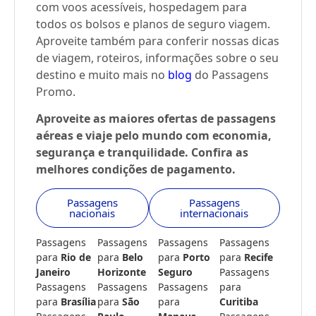
com voos acessíveis, hospedagem para
todos os bolsos e planos de seguro viagem.
Aproveite também para conferir nossas dicas
de viagem, roteiros, informações sobre o seu
destino e muito mais no
blog
do Passagens
Promo.
Aproveite as maiores ofertas de passagens
aéreas e viaje pelo mundo com economia,
segurança e tranquilidade. Confira as
melhores condições de pagamento.
Passagens
Passagens
nacionais
internacionais
Passagens
Passagens
Passagens
Passagens
para
Rio de
para
Belo
para
Porto
para
Recife
Janeiro
Horizonte
Seguro
Passagens
Passagens
Passagens
Passagens
para
para
Brasília
para
São
para
Curitiba