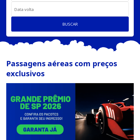
Data volta
BUSCAR
Passagens aéreas com preços
exclusivos