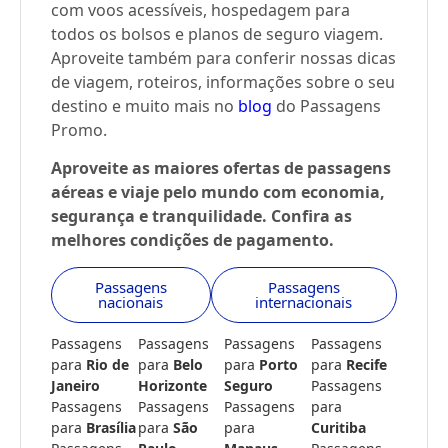
com voos acessíveis, hospedagem para
todos os bolsos e planos de seguro viagem.
Aproveite também para conferir nossas dicas
de viagem, roteiros, informações sobre o seu
destino e muito mais no
blog
do Passagens
Promo.
Aproveite as maiores ofertas de passagens
aéreas e viaje pelo mundo com economia,
segurança e tranquilidade. Confira as
melhores condições de pagamento.
Passagens
Passagens
nacionais
internacionais
Passagens
Passagens
Passagens
Passagens
para
Rio de
para
Belo
para
Porto
para
Recife
Janeiro
Horizonte
Seguro
Passagens
Passagens
Passagens
Passagens
para
para
Brasília
para
São
para
Curitiba