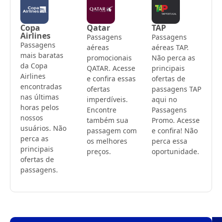
Copa
Qatar
TAP
Airlines
Passagens
Passagens
Passagens
aéreas
aéreas TAP.
mais baratas
promocionais
Não perca as
da Copa
QATAR. Acesse
principais
Airlines
e confira essas
ofertas de
encontradas
ofertas
passagens TAP
nas últimas
imperdíveis.
aqui no
horas pelos
Encontre
Passagens
nossos
também sua
Promo. Acesse
usuários. Não
passagem com
e confira! Não
perca as
os melhores
perca essa
principais
preços.
oportunidade.
ofertas de
passagens.