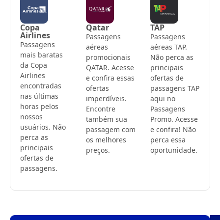
Copa
Qatar
TAP
Airlines
Passagens
Passagens
Passagens
aéreas
aéreas TAP.
mais baratas
promocionais
Não perca as
da Copa
QATAR. Acesse
principais
Airlines
e confira essas
ofertas de
encontradas
ofertas
passagens TAP
nas últimas
imperdíveis.
aqui no
horas pelos
Encontre
Passagens
nossos
também sua
Promo. Acesse
usuários. Não
passagem com
e confira! Não
perca as
os melhores
perca essa
principais
preços.
oportunidade.
ofertas de
passagens.