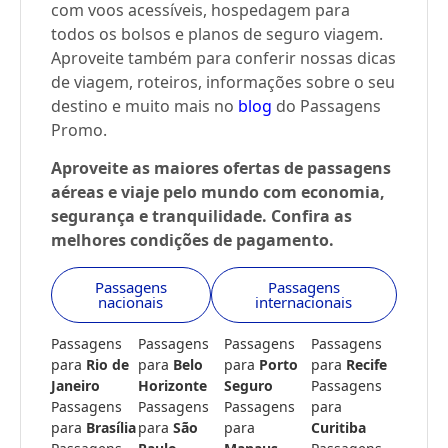
com voos acessíveis, hospedagem para
todos os bolsos e planos de seguro viagem.
Aproveite também para conferir nossas dicas
de viagem, roteiros, informações sobre o seu
destino e muito mais no
blog
do Passagens
Promo.
Aproveite as maiores ofertas de passagens
aéreas e viaje pelo mundo com economia,
segurança e tranquilidade. Confira as
melhores condições de pagamento.
Passagens
Passagens
nacionais
internacionais
Passagens
Passagens
Passagens
Passagens
para
Rio de
para
Belo
para
Porto
para
Recife
Janeiro
Horizonte
Seguro
Passagens
Passagens
Passagens
Passagens
para
para
Brasília
para
São
para
Curitiba