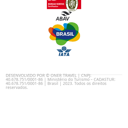
DESENVOLVIDO POR © ONER TRAVEL | CNPJ:
40.678.751/0001-86 | Ministério do Turismo – CADASTUR:
40.678.751/0001-86 | Brasil | 2023. Todos os direitos
reservados.