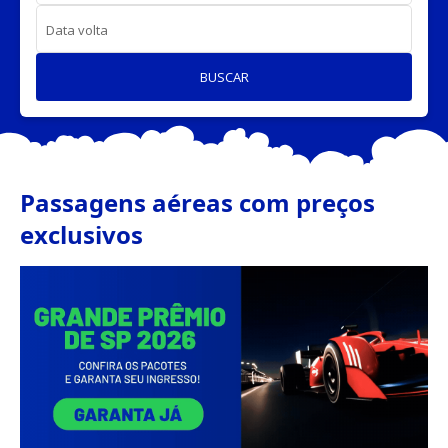
Data volta
BUSCAR
Passagens aéreas com preços
exclusivos