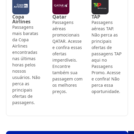
Copa
Qatar
TAP
Airlines
Passagens
Passagens
Passagens
aéreas
aéreas TAP.
mais baratas
promocionais
Não perca as
da Copa
QATAR. Acesse
principais
Airlines
e confira essas
ofertas de
encontradas
ofertas
passagens TAP
nas últimas
imperdíveis.
aqui no
horas pelos
Encontre
Passagens
nossos
também sua
Promo. Acesse
usuários. Não
passagem com
e confira! Não
perca as
os melhores
perca essa
principais
preços.
oportunidade.
ofertas de
passagens.