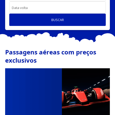
Data volta
BUSCAR
Passagens aéreas com preços
exclusivos