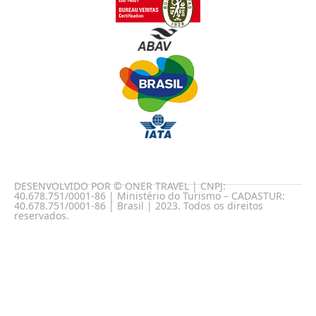
DESENVOLVIDO POR © ONER TRAVEL | CNPJ:
40.678.751/0001-86 | Ministério do Turismo – CADASTUR:
40.678.751/0001-86 | Brasil | 2023. Todos os direitos
reservados.