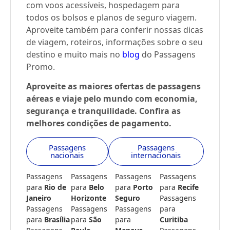
com voos acessíveis, hospedagem para
todos os bolsos e planos de seguro viagem.
Aproveite também para conferir nossas dicas
de viagem, roteiros, informações sobre o seu
destino e muito mais no
blog
do Passagens
Promo.
Aproveite as maiores ofertas de passagens
aéreas e viaje pelo mundo com economia,
segurança e tranquilidade. Confira as
melhores condições de pagamento.
Passagens
Passagens
nacionais
internacionais
Passagens
Passagens
Passagens
Passagens
para
Rio de
para
Belo
para
Porto
para
Recife
Janeiro
Horizonte
Seguro
Passagens
Passagens
Passagens
Passagens
para
para
Brasília
para
São
para
Curitiba