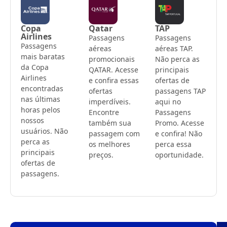
Copa
Qatar
TAP
Airlines
Passagens
Passagens
Passagens
aéreas
aéreas TAP.
mais baratas
promocionais
Não perca as
da Copa
QATAR. Acesse
principais
Airlines
e confira essas
ofertas de
encontradas
ofertas
passagens TAP
nas últimas
imperdíveis.
aqui no
horas pelos
Encontre
Passagens
nossos
também sua
Promo. Acesse
usuários. Não
passagem com
e confira! Não
perca as
os melhores
perca essa
principais
preços.
oportunidade.
ofertas de
passagens.