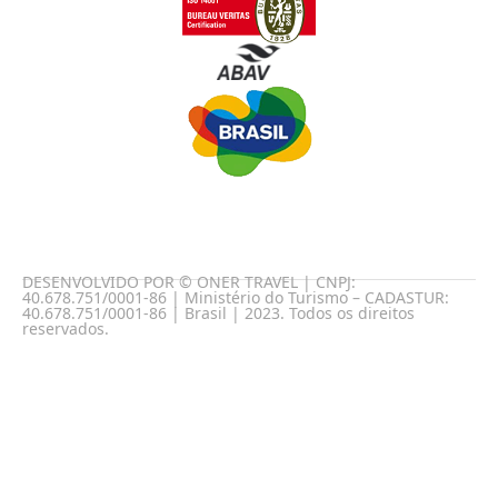
DESENVOLVIDO POR © ONER TRAVEL | CNPJ:
40.678.751/0001-86 | Ministério do Turismo – CADASTUR:
40.678.751/0001-86 | Brasil | 2023. Todos os direitos
reservados.