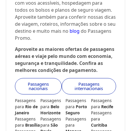
com voos acessíveis, hospedagem para
todos os bolsos e planos de seguro viagem.
Aproveite também para conferir nossas dicas
de viagem, roteiros, informações sobre o seu
destino e muito mais no
blog
do Passagens
Promo.
Aproveite as maiores ofertas de passagens
aéreas e viaje pelo mundo com economia,
segurança e tranquilidade. Confira as
melhores condições de pagamento.
Passagens
Passagens
nacionais
internacionais
Passagens
Passagens
Passagens
Passagens
para
Rio de
para
Belo
para
Porto
para
Recife
Janeiro
Horizonte
Seguro
Passagens
Passagens
Passagens
Passagens
para
para
Brasília
para
São
para
Curitiba