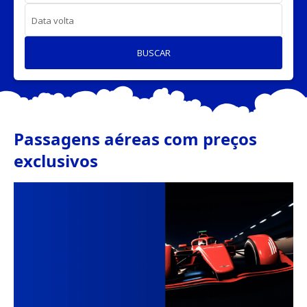
Data volta
BUSCAR
Passagens aéreas com preços
exclusivos