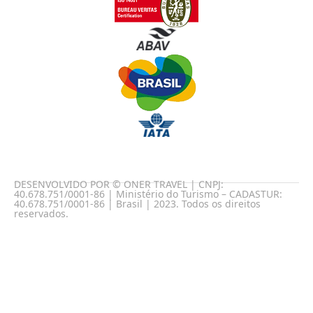
DESENVOLVIDO POR © ONER TRAVEL | CNPJ:
40.678.751/0001-86 | Ministério do Turismo – CADASTUR:
40.678.751/0001-86 | Brasil | 2023. Todos os direitos
reservados.