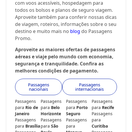
com voos acessíveis, hospedagem para
todos os bolsos e planos de seguro viagem.
Aproveite também para conferir nossas dicas
de viagem, roteiros, informações sobre o seu
destino e muito mais no
blog
do Passagens
Promo.
Aproveite as maiores ofertas de passagens
aéreas e viaje pelo mundo com economia,
segurança e tranquilidade. Confira as
melhores condições de pagamento.
Passagens
Passagens
nacionais
internacionais
Passagens
Passagens
Passagens
Passagens
para
Rio de
para
Belo
para
Porto
para
Recife
Janeiro
Horizonte
Seguro
Passagens
Passagens
Passagens
Passagens
para
para
Brasília
para
São
para
Curitiba