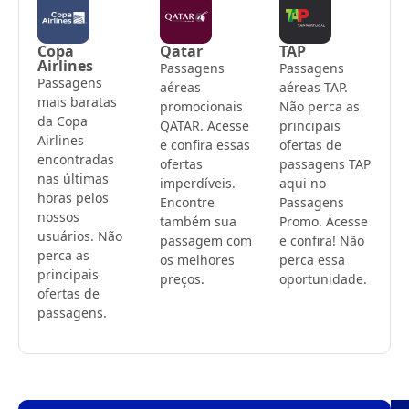
Copa
Qatar
TAP
Airlines
Passagens
Passagens
Passagens
aéreas
aéreas TAP.
mais baratas
promocionais
Não perca as
da Copa
QATAR. Acesse
principais
Airlines
e confira essas
ofertas de
encontradas
ofertas
passagens TAP
nas últimas
imperdíveis.
aqui no
horas pelos
Encontre
Passagens
nossos
também sua
Promo. Acesse
usuários. Não
passagem com
e confira! Não
perca as
os melhores
perca essa
principais
preços.
oportunidade.
ofertas de
passagens.