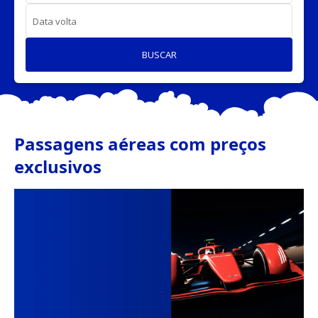
Data volta
BUSCAR
Passagens aéreas com preços
exclusivos