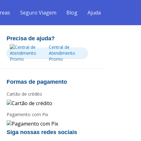
reas
Seguro Viagem
Blog
Ajuda
Precisa de ajuda?
Central de
Atendimento
Promo
Formas de pagamento
Cartão de crédito
Pagamento com Pix
Siga nossas redes sociais