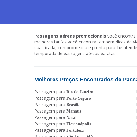
Passagens aéreas promocionais
você encontra 
melhores tarifas você encontra também dicas de 
qualificada, comprometida e pronta para lhe atende
temporada de passagens aéreas baratas.
Melhores Preços Encontrados de Pass
Passagem para
Rio de Janeiro
Passagem para
Porto Seguro
Passagem para
Brasília
Passagem para
Manaus
Passagem para
Natal
Passagem para
Florianópolis
Passagem para
Fortaleza
Passagem para
São Luís - MA