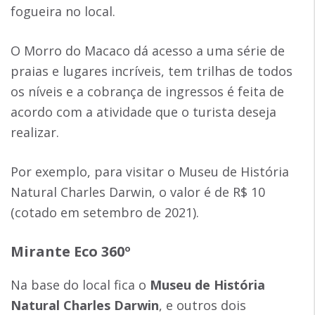
fogueira no local.
O Morro do Macaco dá acesso a uma série de
praias e lugares incríveis, tem trilhas de todos
os níveis e a cobrança de ingressos é feita de
acordo com a atividade que o turista deseja
realizar.
Por exemplo, para visitar o Museu de História
Natural Charles Darwin, o valor é de R$ 10
(cotado em setembro de 2021).
Mirante Eco 360º
Na base do local fica o
Museu de História
Natural Charles Darwin
, e outros dois