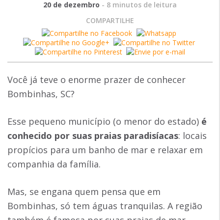
20 de dezembro
-
8
minutos de leitura
COMPARTILHE
Você já teve o enorme prazer de conhecer
Bombinhas, SC?
Esse pequeno município (o menor do estado)
é
conhecido por suas praias paradisíacas
: locais
propícios para um banho de mar e relaxar em
companhia da família.
Mas, se engana quem pensa que em
Bombinhas, só tem águas tranquilas. A região
também é famosa por suas praias de mar