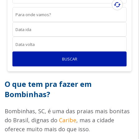
cached
Para onde vamos?
Data ida
Data volta
BUSCAR
O que tem pra fazer em
Bombinhas?
Bombinhas, SC, é uma das praias mais bonitas
do Brasil, dignas do
Caribe
, mas a cidade
oferece muito mais do que isso.