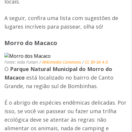
locais.
A seguir, confira uma lista com sugestões de
lugares incríveis para passear, olha só!
Morro do Macaco
Fonte: Ieda Funari /
Wikimedia Commons
/
CC BY-SA 4.0
O
Parque Natural Municipal do Morro do
Macaco
está localizado no bairro de Canto
Grande, na região sul de Bombinhas.
É o abrigo de espécies endêmicas delicadas. Por
isso, se você vai passear ou fazer uma trilha
ecológica deve se atentar às regras: não
alimentar os animais, nada de camping e