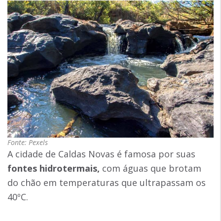
Fonte: Pexels
A cidade de Caldas Novas é famosa por suas
fontes hidrotermais,
com águas que brotam
do chão em temperaturas que ultrapassam os
40ºC.