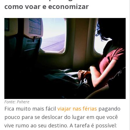
como voar e economizar
Fonte: Pxhere
Fica muito mais fácil
viajar nas férias
pagando
pouco para se deslocar do lugar em que você
vive rumo ao seu destino. A tarefa é possível: