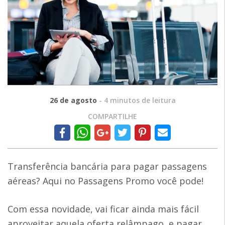
26 de agosto
-
4
minutos de leitura
COMPARTILHE
Transferência bancária para pagar passagens
aéreas? Aqui no Passagens Promo você pode!
Com essa novidade, vai ficar ainda mais fácil
aproveitar aquela oferta relâmpago, e pagar