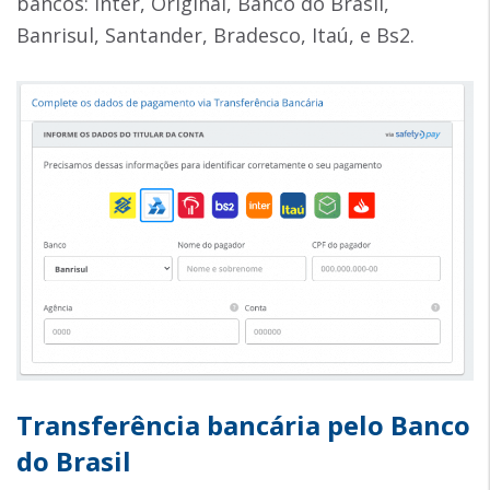
bancos: Inter, Original, Banco do Brasil,
Banrisul, Santander, Bradesco, Itaú, e Bs2.
Transferência bancária pelo Banco
do Brasil