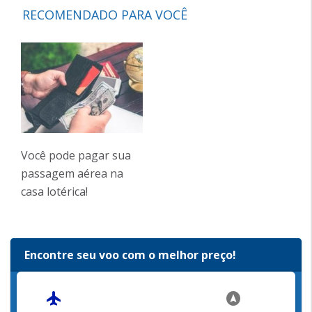
RECOMENDADO PARA VOCÊ
Você pode pagar sua
passagem aérea na
casa lotérica!
Encontre seu voo com o melhor preço!
flight
assistant_navigation