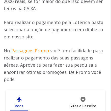
2000 reais, se for maior do que isso devem ser
feitos na CAIXA.
Para realizar o pagamento pela Lotérica basta
selecionar a opção de pagamento em dinheiro
em nosso site.
No
Passagens Promo
você tem facilidade para
realizar o pagamento das suas passagens
aéreas. Aproveite para fazer sua pesquisa e
encontrar ótimas promoções. De Promo você
pode!
flight
assistant_navigation
Voos
Guias e Passeios