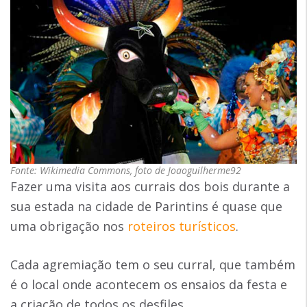
Fonte: Wikimedia Commons, foto de Joaoguilherme92
Fazer uma visita aos currais dos bois durante a
sua estada na cidade de Parintins é quase que
uma obrigação nos
roteiros turísticos
.
Cada agremiação tem o seu curral, que também
é o local onde acontecem os ensaios da festa e
a criação de todos os desfiles.