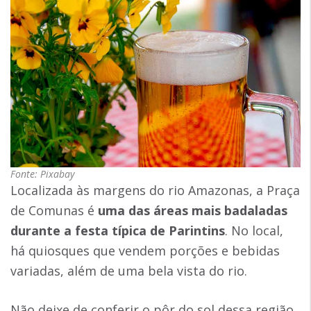
Fonte: Pixabay
Localizada às margens do rio Amazonas, a Praça
de Comunas é
uma das áreas mais badaladas
durante a
festa típica de Parintins
. No local,
há quiosques que vendem porções e bebidas
variadas, além de uma bela vista do rio.
Não deixe de conferir o pôr do sol dessa região,