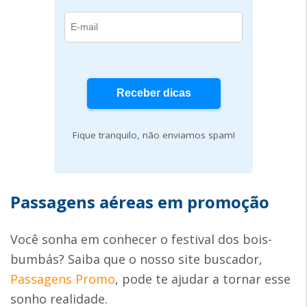
Fique tranquilo, não enviamos spam!
Passagens aéreas em promoção
Você sonha em conhecer o festival dos bois-
bumbás? Saiba que o nosso site buscador,
Passagens Promo
, pode te ajudar a tornar esse
sonho realidade.