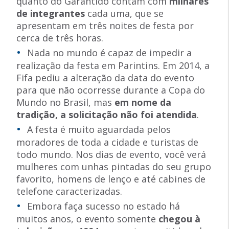
quanto do Garantido contam com
milhares
de integrantes
cada uma, que se
apresentam em três noites de festa por
cerca de três horas.
Nada no mundo é capaz de impedir a
realização da festa em Parintins. Em 2014, a
Fifa pediu a alteração da data do evento
para que não ocorresse durante a Copa do
Mundo no Brasil, mas
em nome da
tradição, a solicitação não foi atendida
.
A festa é muito aguardada pelos
moradores de toda a cidade e turistas de
todo mundo. Nos dias de evento, você verá
mulheres com unhas pintadas do seu grupo
favorito, homens de lenço e até cabines de
telefone caracterizadas.
Embora faça sucesso no estado há
muitos anos, o evento somente
chegou à