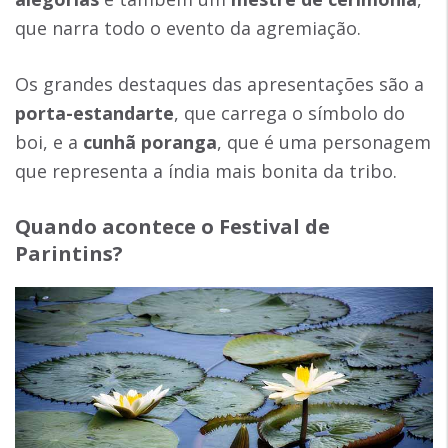
que narra todo o evento da agremiação.
Os grandes destaques das apresentações são a
porta-estandarte
, que carrega o símbolo do
boi, e a
cunhã poranga
, que é uma personagem
que representa a índia mais bonita da tribo.
Quando acontece o Festival de
Parintins?