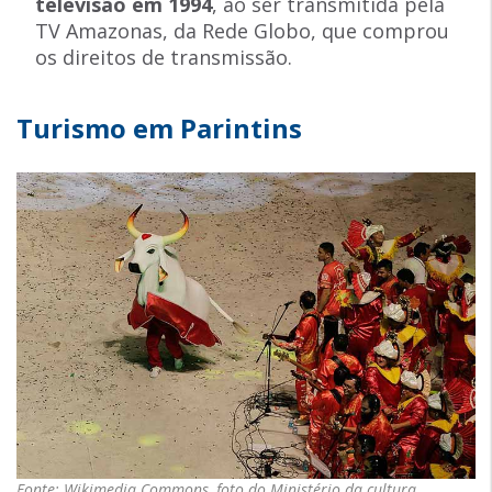
televisão em 1994
, ao ser transmitida pela
TV Amazonas, da Rede Globo, que comprou
os direitos de transmissão.
Turismo em Parintins
Fonte: Wikimedia Commons, foto do Ministério da cultura