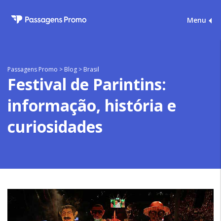
Menu
Passagens Promo
>
Blog
>
Brasil
Festival de Parintins:
informação, história e
curiosidades