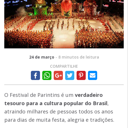
24 de março
-
8
minutos de leitura
COMPARTILHE
O Festival de Parintins é um
verdadeiro
tesouro para a cultura popular do Brasil
,
atraindo milhares de pessoas todos os anos
para dias de muita festa, alegria e tradições.