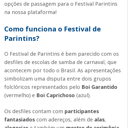
opções de passagem para o Festival Parintins
na nossa plataforma!
Como funciona o Festival de
Parintins?
O Festival de Parintins é bem parecido com os
desfiles de escolas de samba de carnaval, que
acontecem por todo o Brasil. As apresentações
simbolizam uma disputa entre dois grupos
folclóricos representados pelo
Boi Garantido
(vermelho) e
Boi Caprichoso
(azul).
Os desfiles contam com
participantes
fantasiados
com adereços, além de
alas
,
alegorias
e também um
mestre de cerimônia
,