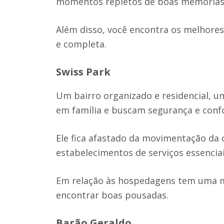
momentos repletos de boas memória
Além disso, você encontra os melhores
e completa.
Swiss Park
Um bairro organizado e residencial, um
em família e buscam segurança e conf
Ele fica afastado da movimentação da
estabelecimentos de serviços essencia
Em relação às hospedagens tem uma m
encontrar boas pousadas.
Barão Geraldo