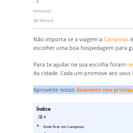
-
8
minutos
de leitura
Não importa se a viagem a
Campinas
é
escolher uma boa hospedagem para gar
Para te ajudar na sua escolha foram
re
da cidade. Cada um promove aos seus 
Aproveite nosso
desconto nos princip
Índice
Onde ficar em Campinas