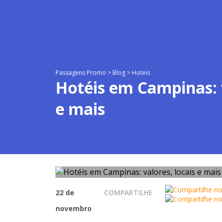
Passagens Promo
>
Blog
>
Hoteis
Hotéis em Campinas: v
e mais
22 de
COMPARTILHE
novembro