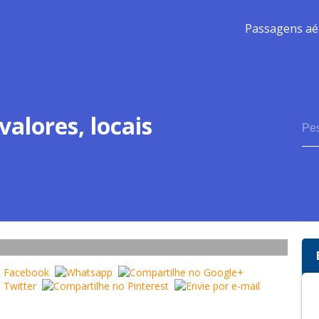
Passagens aé
alores, locais