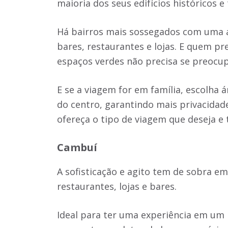
maioria dos seus edifícios históricos 
Há bairros mais sossegados com uma a
bares, restaurantes e lojas. E quem pr
espaços verdes não precisa se preoc
E se a viagem for em família, escolha 
do centro, garantindo mais privacidad
ofereça o tipo de viagem que deseja 
Cambuí
A sofisticação e agito tem de sobra 
restaurantes, lojas e bares.
Ideal para ter uma experiência em um 