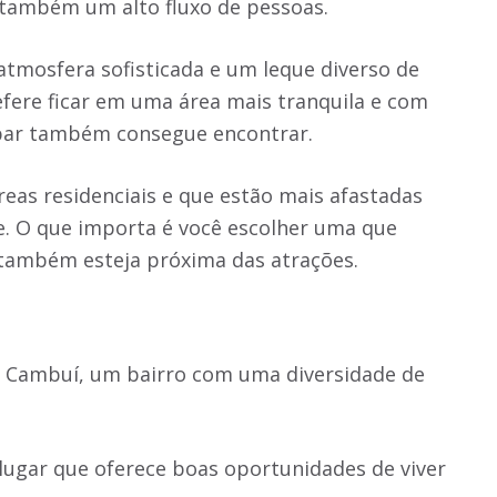
e também um alto fluxo de pessoas.
tmosfera sofisticada e um leque diverso de
efere ficar em uma área mais tranquila e com
upar também consegue encontrar.
áreas residenciais e que estão mais afastadas
e. O que importa é você escolher uma que
e também esteja próxima das atrações.
em Cambuí, um bairro com uma diversidade de
lugar que oferece boas oportunidades de viver