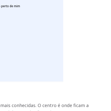
s perto de mim
s
mais conhecidas. O centro é onde ficam a