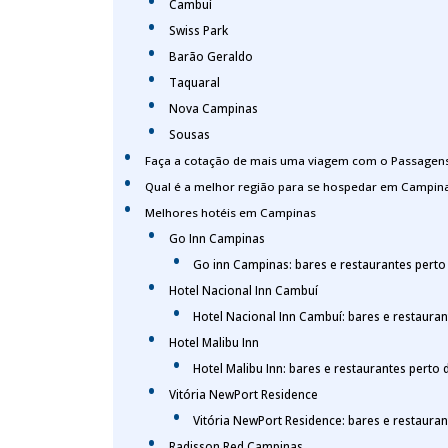
Cambuí
Swiss Park
Barão Geraldo
Taquaral
Nova Campinas
Sousas
Faça a cotação de mais uma viagem com o Passage
Qual é a melhor região para se hospedar em Campin
Melhores hotéis em Campinas
Go Inn Campinas
Go inn Campinas: bares e restaurantes pert
Hotel Nacional Inn Cambuí
Hotel Nacional Inn Cambuí: bares e restaura
Hotel Malibu Inn
Hotel Malibu Inn: bares e restaurantes perto
Vitória NewPort Residence
Vitória NewPort Residence: bares e restaura
Radisson Red Campinas