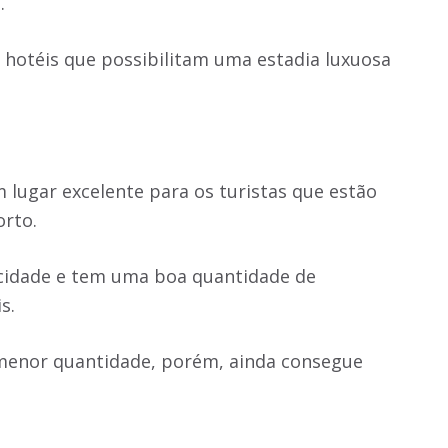
s.
 hotéis que possibilitam uma estadia luxuosa
 lugar excelente para os turistas que estão
orto.
 cidade e tem uma boa quantidade de
is.
enor quantidade, porém, ainda consegue