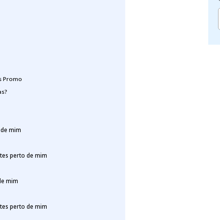
ns Promo
as?
o de mim
ntes perto de mim
 de mim
ntes perto de mim