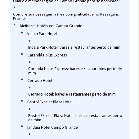
Qual é a melhor região de Campo Grande para se hospedar?
Compre sua passagem aérea com praticidade no Passagens
Promo
Melhores hotéis em Campo Grande
Indaiá Park Hotel
Indaiá Park Hotel: bares e restaurantes perto de mim
Carandá Hplus Express
Carandá Hplus Express: bares e restaurantes perto de
mim
Cerrado Hotel
Cerrado Hotel: bares e restaurantes perto de mim
Bristol Exceler Plaza Hotel
Bristol Exceler Plaza Hotel: bares e restaurantes perto
de mim
Jandaia Hotel Campo Grande