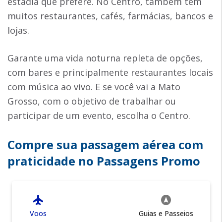
estadia que prefere. No Centro, também tem
muitos restaurantes, cafés, farmácias, bancos e
lojas.
Garante uma vida noturna repleta de opções,
com bares e principalmente restaurantes locais
com música ao vivo. E se você vai a Mato
Grosso, com o objetivo de trabalhar ou
participar de um evento, escolha o Centro.
Compre sua passagem aérea com
praticidade no Passagens Promo
flight
assistant_navigation
Voos
Guias e Passeios