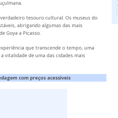
muçulmana.
 verdadeiro tesouro cultural. Os museus do
estáveis, abrigando algumas das mais
de Goya a Picasso.
experiência que transcende o tempo, uma
e a vitalidade de uma das cidades mais
dagem com preços acessíveis