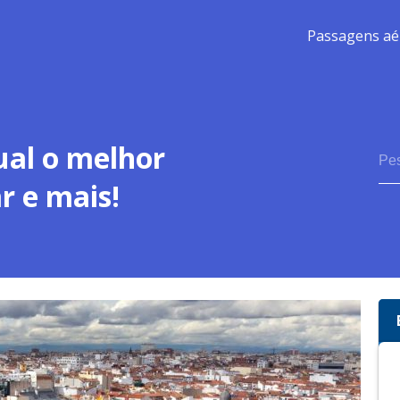
Passagens aé
ual o melhor
r e mais!