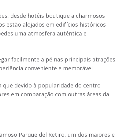
es, desde hotéis boutique a charmosos
 estão alojados em edifícios históricos
pedes uma atmosfera autêntica e
egar facilmente a pé nas principais atrações
periência conveniente e memorável.
a que devido à popularidade do centro
iores em comparação com outras áreas da
famoso Parque del Retiro, um dos maiores e