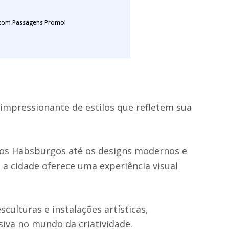
 com Passagens Promo!
impressionante de estilos que refletem sua
 dos Habsburgos até os designs modernos e
 a cidade oferece uma experiência visual
culturas e instalações artísticas,
iva no mundo da criatividade.