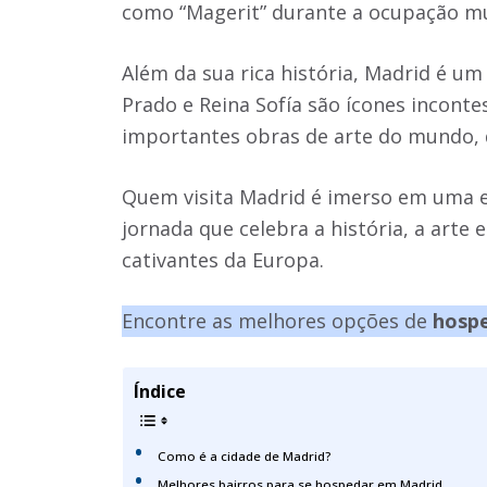
como “Magerit” durante a ocupação 
Além da sua rica história, Madrid é um
Prado e Reina Sofía são ícones incont
importantes obras de arte do mundo, 
Quem visita Madrid é imerso em uma 
jornada que celebra a história, a arte 
cativantes da Europa.
Encontre as melhores opções de
hospe
Índice
Como é a cidade de Madrid?
Melhores bairros para se hospedar em Madrid