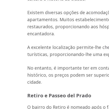
Existem diversas opções de acomodaçõ
apartamentos. Muitos estabelecimentos
restaurados, proporcionando aos hós
encantadora.
A excelente localização permite-lhe ch
turísticas, proporcionando-lhe uma ex
No entanto, é importante ter em cont
histórico, os preços podem ser super
cidade.
Retiro e Passeo del Prado
O bairro do Retiro é nomeado após o 