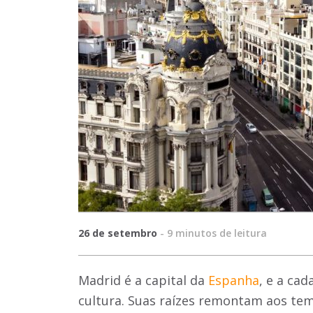
26 de setembro
-
9
minutos de leitura
Madrid é a capital da
Espanha
, e a cad
cultura. Suas raízes remontam aos tem