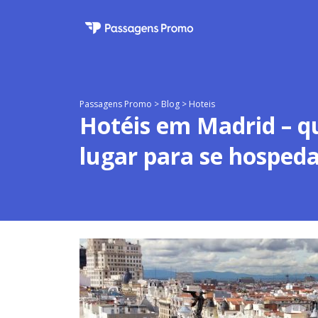
Passagens Promo
>
Blog
>
Hoteis
Hotéis em Madrid – q
lugar para se hospeda