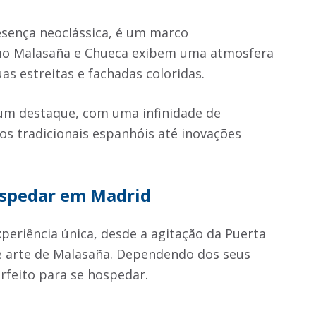
esença neoclássica, é um marco
mo Malasaña e Chueca exibem uma atmosfera
 estreitas e fachadas coloridas.
um destaque, com uma infinidade de
s tradicionais espanhóis até inovações
ospedar em Madrid
periência única, desde a agitação da Puerta
 de arte de Malasaña. Dependendo dos seus
rfeito para se hospedar.