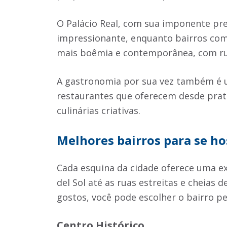
O Palácio Real, com sua imponente pr
impressionante, enquanto bairros co
mais boêmia e contemporânea, com ruas
A gastronomia por sua vez também é 
restaurantes que oferecem desde prato
culinárias criativas.
Melhores bairros para se h
Cada esquina da cidade oferece uma ex
del Sol até as ruas estreitas e cheias
gostos, você pode escolher o bairro pe
Centro Histórico