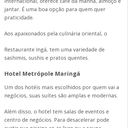
internacional, oferece café da manhã, almoço e
jantar. É uma boa opção para quem quer
praticidade.
Aos apaixonados pela culinária oriental, o
Restaurante Ingá, tem uma variedade de
sashimis, sushis e pratos quentes.
Hotel Metrópole Maringá
Um dos hotéis mais escolhidos por quem vai a
negócios, suas suítes são amplas e modernas.
Além disso, o hotel tem salas de eventos e
centro de negócios. Para desacelerar pode
curtir sua piscina ao ar livre ou a sauna.