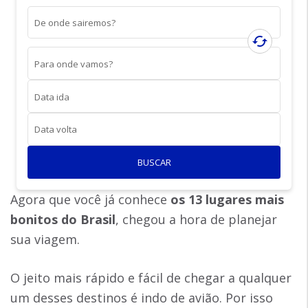
De onde sairemos?
cached
Para onde vamos?
Data ida
Data volta
BUSCAR
Agora que você já conhece
os 13 lugares mais
bonitos do Brasil
, chegou a hora de planejar
sua viagem.
O jeito mais rápido e fácil de chegar a qualquer
um desses destinos é indo de avião. Por isso