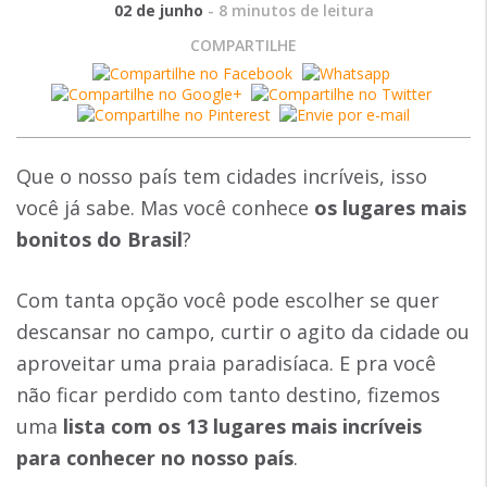
02 de junho
-
8
minutos de leitura
COMPARTILHE
Que o nosso país tem cidades incríveis, isso
você já sabe. Mas você conhece
os lugares mais
bonitos do Brasil
?
Com tanta opção você pode escolher se quer
descansar no campo, curtir o agito da cidade ou
aproveitar uma praia paradisíaca. E pra você
não ficar perdido com tanto destino, fizemos
uma
lista com os 13 lugares mais incríveis
para conhecer no nosso país
.