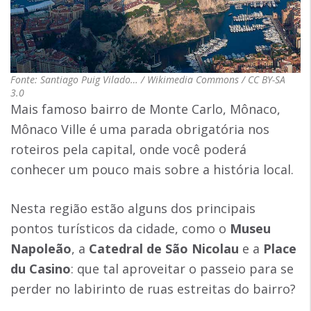
Fonte: Santiago Puig Vilado… / Wikimedia Commons / CC BY-SA
3.0
Mais famoso bairro de Monte Carlo, Mônaco,
Mônaco Ville é uma parada obrigatória nos
roteiros pela capital, onde você poderá
conhecer um pouco mais sobre a história local.
Nesta região estão alguns dos principais
pontos turísticos da cidade, como o
Museu
Napoleão
, a
Catedral de São Nicolau
e a
Place
du Casino
: que tal aproveitar o passeio para se
perder no labirinto de ruas estreitas do bairro?