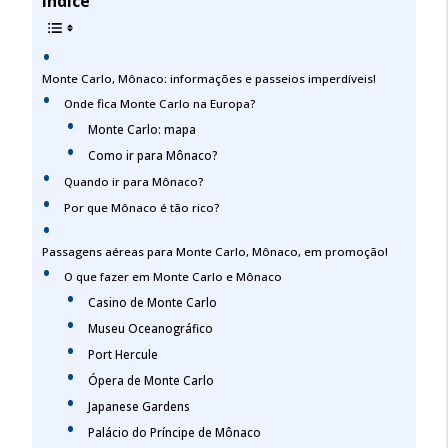
Índice
Monte Carlo, Mônaco: informações e passeios imperdíveis!
Onde fica Monte Carlo na Europa?
Monte Carlo: mapa
Como ir para Mônaco?
Quando ir para Mônaco?
Por que Mônaco é tão rico?
Passagens aéreas para Monte Carlo, Mônaco, em promoção!
O que fazer em Monte Carlo e Mônaco
Casino de Monte Carlo
Museu Oceanográfico
Port Hercule
Ópera de Monte Carlo
Japanese Gardens
Palácio do Príncipe de Mônaco