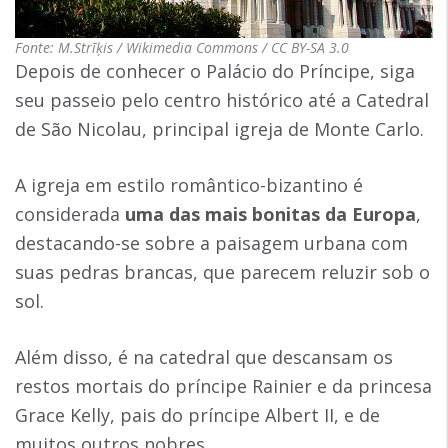
Fonte: M.Strīķis / Wikimedia Commons / CC BY-SA 3.0
Depois de conhecer o Palácio do Príncipe, siga
seu passeio pelo centro histórico até a Catedral
de São Nicolau, principal igreja de Monte Carlo.
A igreja em estilo romântico-bizantino é
considerada
uma das mais bonitas da Europa
,
destacando-se sobre a paisagem urbana com
suas pedras brancas, que parecem reluzir sob o
sol.
Além disso, é na catedral que descansam os
restos mortais do príncipe Rainier e da princesa
Grace Kelly, pais do príncipe Albert II, e de
muitos outros nobres.