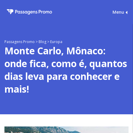
Menu
Passagens Promo
>
Blog
>
Europa
Monte Carlo, Mônaco:
onde fica, como é, quantos
dias leva para conhecer e
mais!