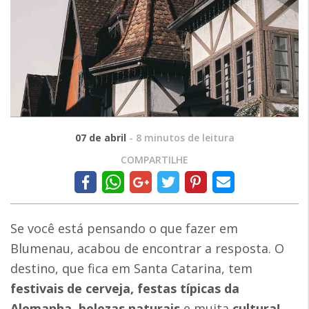
07 de abril
-
8
minutos de leitura
COMPARTILHE
Se você está pensando o que fazer em
Blumenau, acabou de encontrar a resposta. O
destino, que fica em Santa Catarina, tem
festivais de cerveja, festas típicas da
Alemanha, belezas naturais
e muita
cultura!