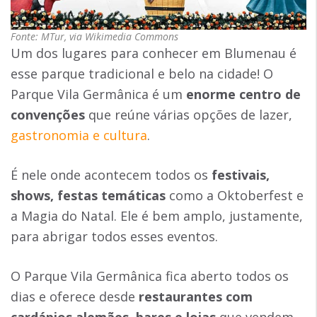
Fonte: MTur, via Wikimedia Commons
Um dos lugares para conhecer em Blumenau é
esse parque tradicional e belo na cidade! O
Parque Vila Germânica é um
enorme centro de
convenções
que reúne várias opções de lazer,
gastronomia e cultura
.
É nele onde acontecem todos os
festivais,
shows, festas temáticas
como a Oktoberfest e
a Magia do Natal. Ele é bem amplo, justamente,
para abrigar todos esses eventos.
O Parque Vila Germânica fica aberto todos os
dias e oferece desde
restaurantes com
cardápios alemães
,
bares e lojas
que vendem