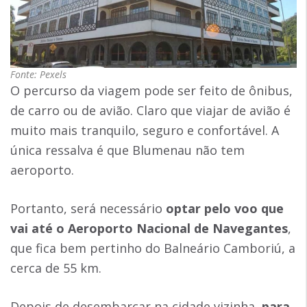
Fonte: Pexels
O percurso da viagem pode ser feito de ônibus,
de carro ou de avião. Claro que viajar de avião é
muito mais tranquilo, seguro e confortável. A
única ressalva é que Blumenau não tem
aeroporto.
Portanto, será necessário
optar pelo voo que
vai até o Aeroporto Nacional de Navegantes
,
que fica bem pertinho do Balneário Camboriú, a
cerca de 55 km.
Depois de desembarcar na cidade vizinha,
para