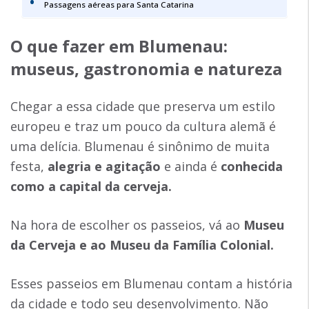
Passagens aéreas para Santa Catarina
O que fazer em Blumenau
:
museus, gastronomia e natureza
Chegar a essa cidade que preserva um estilo
europeu e traz um pouco da cultura alemã é
uma delícia. Blumenau é sinônimo de muita
festa,
alegria e agitação
e ainda é
conhecida
como a capital da cerveja.
Na hora de escolher os passeios, vá ao
Museu
da Cerveja e ao Museu da Família Colonial.
Esses passeios em Blumenau contam a história
da cidade e todo seu desenvolvimento. Não