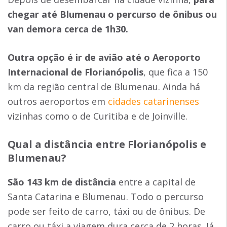
chegar até Blumenau o percurso de ônibus ou
van demora cerca de 1h30.
Outra opção é ir de avião até o Aeroporto
Internacional de Florianópolis
, que fica a 150
km da região central de Blumenau. Ainda há
outros aeroportos em
cidades catarinenses
vizinhas como o de Curitiba e de Joinville.
Qual a distância entre Florianópolis e
Blumenau?
São 143 km de distância
entre a capital de
Santa Catarina e Blumenau. Todo o percurso
pode ser feito de carro, táxi ou de ônibus. De
carro ou táxi a viagem dura cerca de 2 horas. Já