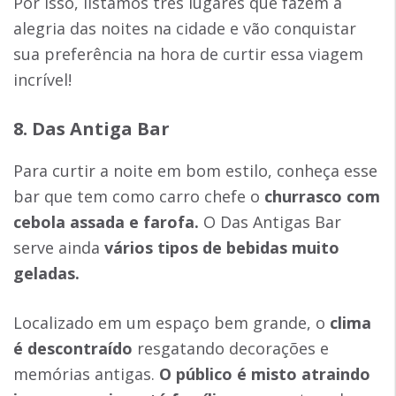
Por isso, listamos três lugares que fazem a
alegria das noites na cidade e vão conquistar
sua preferência na hora de curtir essa viagem
incrível!
8. Das Antiga Bar
Para curtir a noite em bom estilo, conheça esse
bar que tem como carro chefe o
churrasco com
cebola assada e farofa.
O Das Antigas Bar
serve ainda
vários tipos de bebidas muito
geladas.
Localizado em um espaço bem grande, o
clima
é descontraído
resgatando decorações e
memórias antigas.
O público é misto atraindo