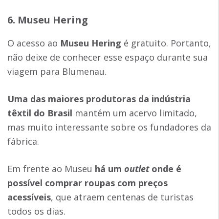
6. Museu Hering
O acesso ao
Museu Hering
é gratuito. Portanto,
não deixe de conhecer esse espaço durante sua
viagem para Blumenau.
Uma das maiores produtoras da indústria
têxtil do Brasil
mantém um acervo limitado,
mas muito interessante sobre os fundadores da
fábrica.
Em frente ao Museu
há um
outlet
onde é
possível comprar roupas com preços
acessíveis
, que atraem centenas de turistas
todos os dias.