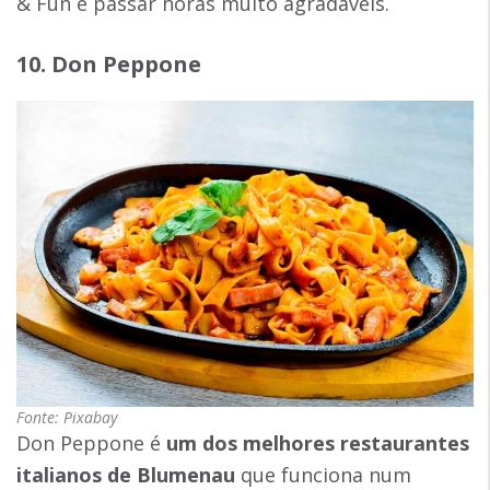
& Fun e passar horas muito agradáveis.
10. Don Peppone
Fonte: Pixabay
Don Peppone é
um dos melhores restaurantes
italianos de Blumenau
que funciona num