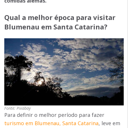
comidas alemãs.
Qual a melhor época para visitar
Blumenau em Santa Catarina?
Fonte: Pixabay
Para definir o melhor período para fazer
turismo em Blumenau, Santa Catarina
, leve em