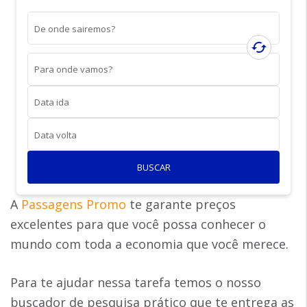
De onde sairemos?
cached
Para onde vamos?
Data ida
Data volta
BUSCAR
A
Passagens Promo
te garante preços
excelentes para que você possa conhecer o
mundo com toda a economia que você merece.
Para te ajudar nessa tarefa temos o nosso
buscador de pesquisa prático que te entrega as