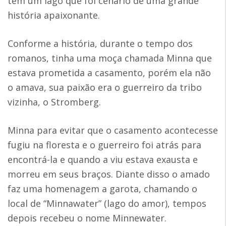
tem um lago que foi cenário de uma grande
história apaixonante.
Conforme a história, durante o tempo dos
romanos, tinha uma moça chamada Minna que
estava prometida a casamento, porém ela não
o amava, sua paixão era o guerreiro da tribo
vizinha, o Stromberg.
Minna para evitar que o casamento acontecesse
fugiu na floresta e o guerreiro foi atrás para
encontrá-la e quando a viu estava exausta e
morreu em seus braços. Diante disso o amado
faz uma homenagem a garota, chamando o
local de “Minnawater” (lago do amor), tempos
depois recebeu o nome Minnewater.