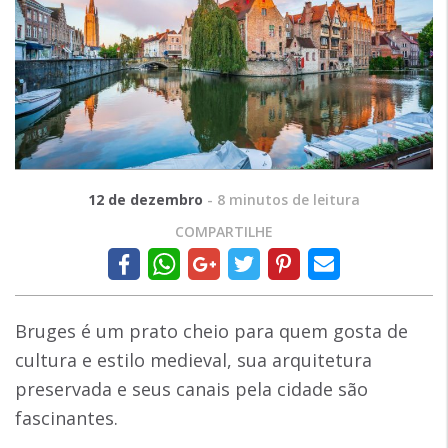
12 de dezembro
-
8
minutos de leitura
COMPARTILHE
Bruges é um prato cheio para quem gosta de
cultura e estilo medieval, sua arquitetura
preservada e seus canais pela cidade são
fascinantes.