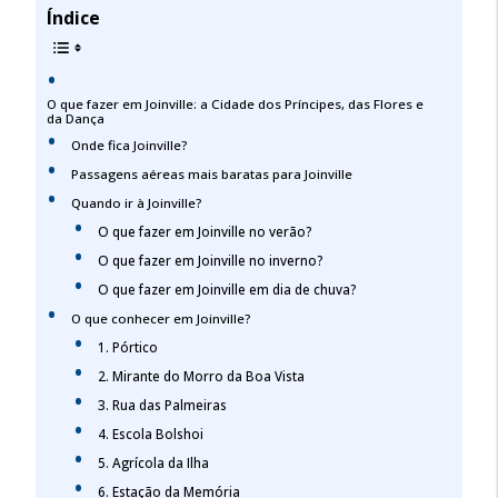
Índice
O que fazer em Joinville: a Cidade dos Príncipes, das Flores e
da Dança
Onde fica Joinville?
Passagens aéreas mais baratas para Joinville
Quando ir à Joinville?
O que fazer em Joinville no verão?
O que fazer em Joinville no inverno?
O que fazer em Joinville em dia de chuva?
O que conhecer em Joinville?
1. Pórtico
2. Mirante do Morro da Boa Vista
3. Rua das Palmeiras
4. Escola Bolshoi
5. Agrícola da Ilha
6. Estação da Memória