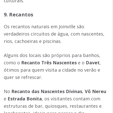
culturais.
9. Recantos
Os recantos naturais em Joinville são
verdadeiros circuitos de água, com nascentes,
rios, cachoeiras e piscinas.
Alguns dos locais são próprios para banhos,
como o
Recanto Três Nascentes
e o
Davet
,
ótimos para quem visita a cidade no verão e
quer se refrescar.
No
Recanto das Nascentes Divinas
,
Vô Nereu
e
Estrada Bonita
, os visitantes contam com
estruturas de bar, quiosques, restaurantes e