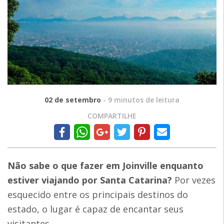
02 de setembro
-
9
minutos de leitura
COMPARTILHE
Não sabe
o que fazer em Joinville
enquanto
estiver viajando por Santa Catarina?
Por vezes
esquecido entre os principais destinos do
estado, o lugar é capaz de encantar seus
visitantes.