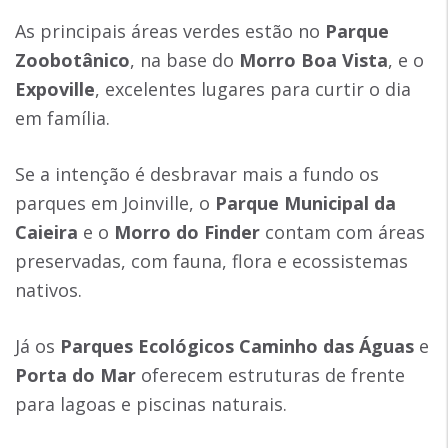
As principais áreas verdes estão no
Parque
Zoobotânico
, na base do
Morro Boa Vista
, e o
Expoville
, excelentes lugares para curtir o dia
em família.
Se a intenção é desbravar mais a fundo os
parques em Joinville, o
Parque Municipal da
Caieira
e o
Morro do Finder
contam com áreas
preservadas, com fauna, flora e ecossistemas
nativos.
Já os
Parques Ecológicos Caminho das Águas
e
Porta do Mar
oferecem estruturas de frente
para lagoas e piscinas naturais.