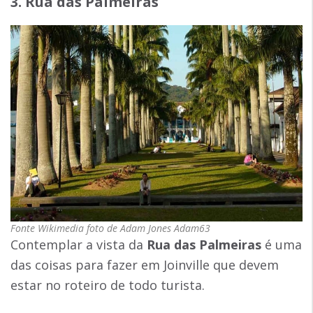
3. Rua das Palmeiras
Fonte Wikimedia foto de Adam Jones Adam63
Contemplar a vista da
Rua das Palmeiras
é uma
das coisas para fazer em Joinville que devem
estar no roteiro de todo turista.