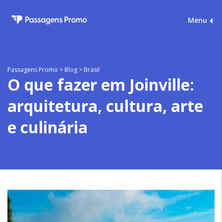
Menu
Passagens Promo
>
Blog
>
Brasil
O que fazer em Joinville:
arquitetura, cultura, arte
e culinária