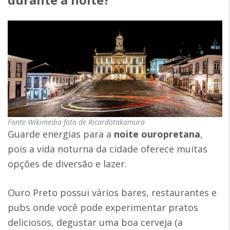
Fonte Wikimedia foto de Ricardotakamura
Guarde energias para a
noite ouropretana
,
pois a vida noturna da cidade oferece muitas
opções de diversão e lazer.
Ouro Preto possui vários bares, restaurantes e
pubs onde você pode experimentar pratos
deliciosos, degustar uma boa cerveja (a