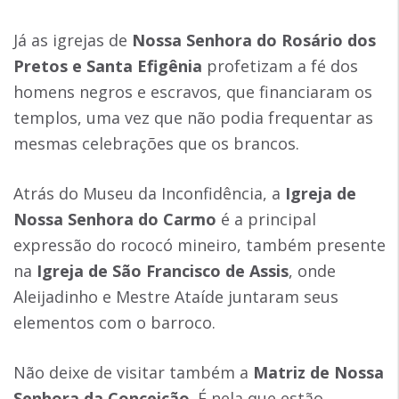
Já as igrejas de
Nossa Senhora do Rosário dos
Pretos e Santa Efigênia
profetizam a fé dos
homens negros e escravos, que financiaram os
templos, uma vez que não podia frequentar as
mesmas celebrações que os brancos.
Atrás do Museu da Inconfidência, a
Igreja de
Nossa Senhora do Carmo
é a principal
expressão do rococó mineiro, também presente
na
Igreja de São Francisco de Assis
, onde
Aleijadinho e Mestre Ataíde juntaram seus
elementos com o barroco.
Não deixe de visitar também a
Matriz de Nossa
Senhora da Conceição
. É nela que estão