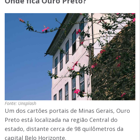
Onde fica Ouro Preto
?
Fonte: Unsplash
Um dos cartões portais de Minas Gerais, Ouro
Preto está localizada na região Central do
estado, distante cerca de 98 quilômetros da
capital Belo Horizonte.