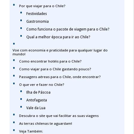
Por que viajar para o Chile?
Festividades
Gastronomia
Como funciona o pacote de viagem para o Chile?
Qual a melhor época para ir ao Chile?
Voe com economia e praticidade para qualquer lugar do
mundo!
Como encontrar hotéis para o Chile?
Como viajar para o Chile gastando pouco?
Passagens aéreas para o Chile, onde encontrar?
O que ver e fazer no Chile?
Ilha de Páscoa
Antofagasta
Vale da Lua
Descubra o site que vai facilitar as suas viagens
As terras chilenas te aguardam!
Veja Também: