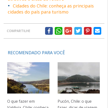
Cidades do Chile: conheça as principais
cidades do país para turismo
COMPARTILHE
RECOMENDADO PARA VOCÊ
O que fazer em
Pucón, Chile: o que
Valdivia, Chile: conheça
fazer, dicas de viagem,