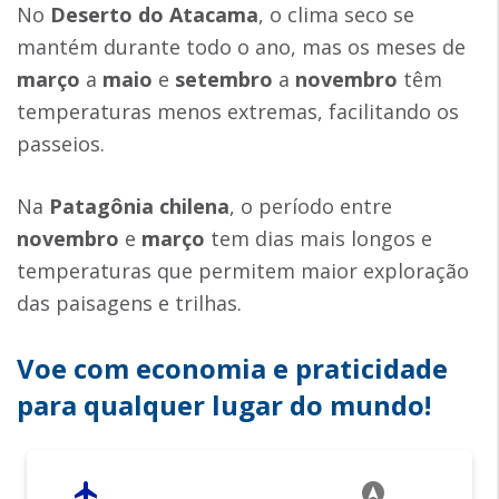
No
Deserto do Atacama
, o clima seco se
mantém durante todo o ano, mas os meses de
março
a
maio
e
setembro
a
novembro
têm
temperaturas menos extremas, facilitando os
passeios.
Na
Patagônia chilena
, o período entre
novembro
e
março
tem dias mais longos e
temperaturas que permitem maior exploração
das paisagens e trilhas.
Voe com economia e praticidade
para qualquer lugar do mundo!
flight
assistant_navigation