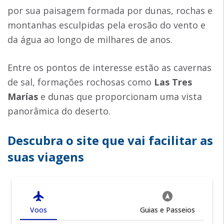
por sua paisagem formada por dunas, rochas e
montanhas esculpidas pela erosão do vento e
da água ao longo de milhares de anos.
Entre os pontos de interesse estão as cavernas
de sal, formações rochosas como
Las Tres
Marías
e dunas que proporcionam uma vista
panorâmica do deserto.
Descubra o site que vai facilitar as
suas viagens
flight
assistant_navigation
Voos
Guias e Passeios