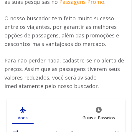
as suas pesquisas no
Passagens Promo
.
O nosso buscador tem feito muito sucesso
entre os viajantes, por garantir as melhores
opções de passagens, além das promoções e
descontos mais vantajosos do mercado.
Para não perder nada, cadastre-se no alerta de
preços. Assim que as passagens tiverem seus
valores reduzidos, você será avisado
imediatamente pelo nosso buscador.
flight
assistant_navigation
Voos
Guias e Passeios