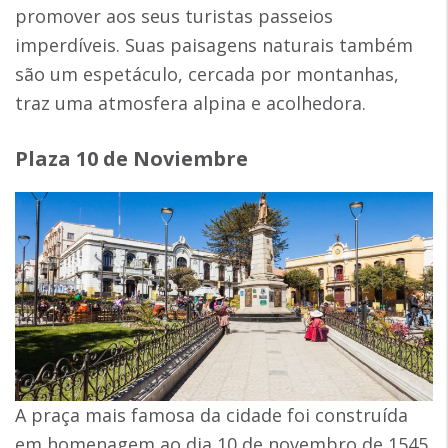
promover aos seus turistas passeios
imperdíveis. Suas paisagens naturais também
são um espetáculo, cercada por montanhas,
traz uma atmosfera alpina e acolhedora.
Plaza 10 de Noviembre
A praça mais famosa da cidade foi construída
em homenagem ao dia 10 de novembro de 1545