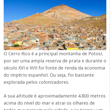
O Cerro Rico é a principal montanha de Potosí,
por ser uma ampla reserva de prata e durante o
século XVI e XVII foi fonte de renda da economia
do império espanhol. Ou seja, foi bastante
explorada pelos colonizadores.
A sua altitude é aproximadamente 4.800 metros
acima do nível do mar e atrai os olhares de
todos que passam pela cidade, e se tornou um