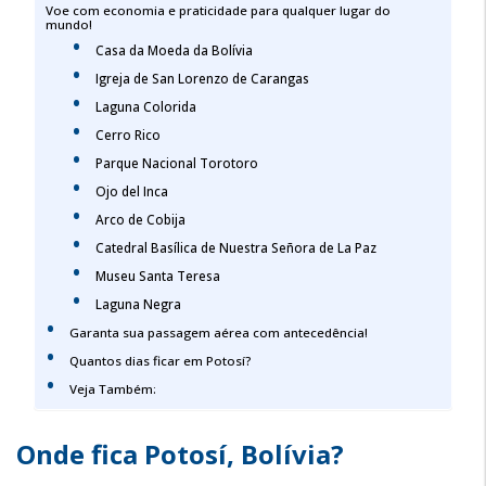
Voe com economia e praticidade para qualquer lugar do
mundo!
Casa da Moeda da Bolívia
Igreja de San Lorenzo de Carangas
Laguna Colorida
Cerro Rico
Parque Nacional Torotoro
Ojo del Inca
Arco de Cobija
Catedral Basílica de Nuestra Señora de La Paz
Museu Santa Teresa
Laguna Negra
Garanta sua passagem aérea com antecedência!
Quantos dias ficar em Potosí?
Veja Também:
Onde fica Potosí, Bolívia?