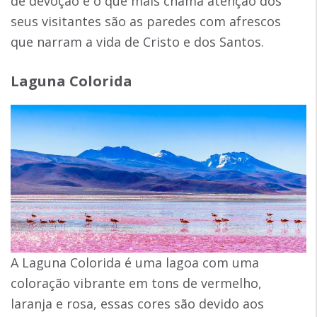
de devoção e o que mais chama atenção dos
seus visitantes são as paredes com afrescos
que narram a vida de Cristo e dos Santos.
Laguna Colorida
A Laguna Colorida é uma lagoa com uma
coloração vibrante em tons de vermelho,
laranja e rosa, essas cores são devido aos