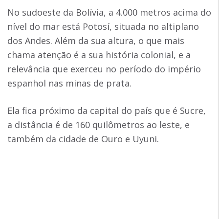
No sudoeste da Bolívia, a 4.000 metros acima do
nível do mar está Potosí, situada no altiplano
dos Andes. Além da sua altura, o que mais
chama atenção é a sua história colonial, e a
relevância que exerceu no período do império
espanhol nas minas de prata.
Ela fica próximo da capital do país que é Sucre,
a distância é de 160 quilômetros ao leste, e
também da cidade de Ouro e Uyuni.