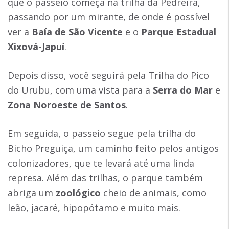
que o passeio começa na trilha da Pedreira,
passando por um mirante, de onde é possível
ver a
Baía de São Vicente
e o
Parque Estadual
Xixová-Japuí
.
Depois disso, você seguirá pela Trilha do Pico
do Urubu, com uma vista para a
Serra do Mar
e
Zona Noroeste de Santos
.
Em seguida, o passeio segue pela trilha do
Bicho Preguiça, um caminho feito pelos antigos
colonizadores, que te levará até uma linda
represa. Além das trilhas, o parque também
abriga um
zoológico
cheio de animais, como
leão, jacaré, hipopótamo e muito mais.