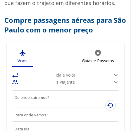
que fazem o trajeto em diferentes horários.
Compre passagens aéreas para São
Paulo com o menor preço
flight
assistant_navigation
Voos
Guias e Passeios
sync_alt
expand_more
Ida e volta
people
expand_more
1 Viajante
De onde sairemos?
cached
Para onde vamos?
Data ida