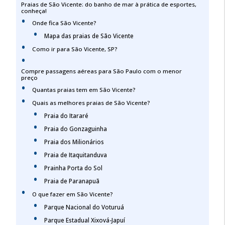
Praias de São Vicente: do banho de mar à prática de esportes,
conheça!
Onde fica São Vicente?
Mapa das praias de São Vicente
Como ir para São Vicente, SP?
Compre passagens aéreas para São Paulo com o menor
preço
Quantas praias tem em São Vicente?
Quais as melhores praias de São Vicente?
Praia do Itararé
Praia do Gonzaguinha
Praia dos Milionários
Praia de Itaquitanduva
Prainha Porta do Sol
Praia de Paranapuã
O que fazer em São Vicente?
Parque Nacional do Voturuá
Parque Estadual Xixová-Japuí