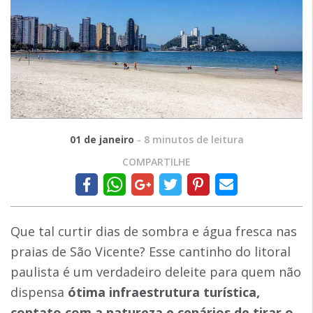
01 de janeiro
-
8
minutos de leitura
COMPARTILHE
Que tal curtir dias de sombra e água fresca nas
praias de São Vicente? Esse cantinho do litoral
paulista é um verdadeiro deleite para quem não
dispensa
ótima infraestrutura turística,
contato com a natureza e cenários de tirar o