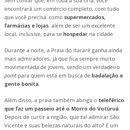
Sem contar que, em toda a sua orla, você
encontrará um comércio completo, com tudo
que você precisa: como
supermercados,
farmácias e lojas
, além de ser um excelente
local, inclusive, para se
hospedar
na cidade.
Durante a noite, a Praia do Itararé ganha ainda
mais admiradores, já que fica sempre muito
movimentada de jovens, sendo um verdadeiro
point
para quem está em busca de
badalação e
gente bonita
.
Além disso, a praia também abriga o
teleférico
que faz um passeio até o Morro do Voturuá
.
Depois de curtir a região, que tal admirar São
Vicente e suas belezas naturais do alto? É um