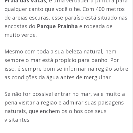
Praia das Vacas
, é uma verdadeira pintura para
qualquer canto que você olhe. Com 400 metros
de areias escuras, esse paraíso está situado nas
encostas do
Parque Prainha
e rodeada de
muito verde.
Mesmo com toda a sua beleza natural, nem
sempre o mar está propício para banho. Por
isso, é sempre bom se informar na região sobre
as condições da água antes de mergulhar.
Se não for possível entrar no mar, vale muito a
pena visitar a região e admirar suas paisagens
naturais, que enchem os olhos dos seus
visitantes.