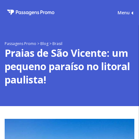
Menu
Passagens Promo
>
Blog
>
Brasil
Praias de São Vicente: um
pequeno paraíso no litoral
paulista!