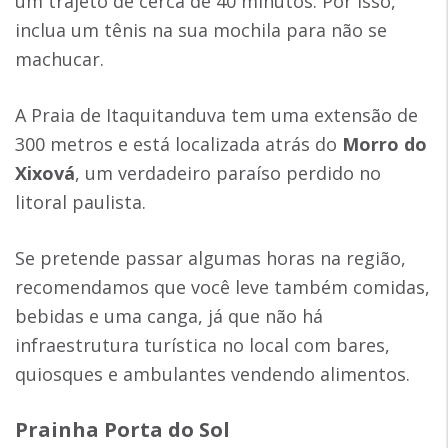
um trajeto de cerca de 40 minutos. Por isso,
inclua um tênis na sua mochila para não se
machucar.
A Praia de Itaquitanduva tem uma extensão de
300 metros e está localizada atrás do
Morro do
Xixová
, um verdadeiro paraíso perdido no
litoral paulista.
Se pretende passar algumas horas na região,
recomendamos que você leve também comidas,
bebidas e uma canga, já que não há
infraestrutura turística no local com bares,
quiosques e ambulantes vendendo alimentos.
Prainha Porta do Sol