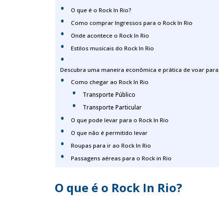
O que é o Rock In Rio?
Como comprar Ingressos para o Rock In Rio
Onde acontece o Rock In Rio
Estilos musicais do Rock In Rio
Descubra uma maneira econômica e prática de voar para 
Como chegar ao Rock In Rio
Transporte Público
Transporte Particular
O que pode levar para o Rock In Rio
O que não é permitido levar
Roupas para ir ao Rock In Rio
Passagens aéreas para o Rock in Rio
O que é o Rock In Rio?