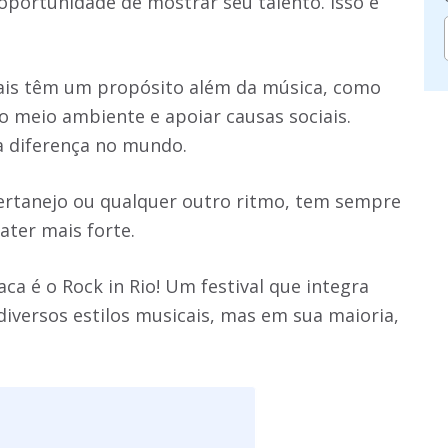
oportunidade de mostrar seu talento. Isso é
vais têm um propósito além da música, como
o meio ambiente e apoiar causas sociais.
 a diferença no mundo.
 sertanejo ou qualquer outro ritmo, tem sempre
ater mais forte.
ca é o Rock in Rio! Um festival que integra
 diversos estilos musicais, mas em sua maioria,