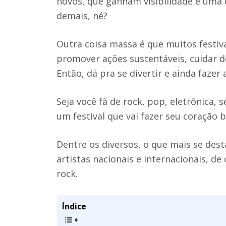
novos, que ganham visibilidade e uma 
demais, né?
Outra coisa massa é que muitos festi
promover ações sustentáveis, cuidar d
Então, dá pra se divertir e ainda fazer
Seja você fã de rock, pop, eletrônica,
um festival que vai fazer seu coração b
Dentre os diversos, o que mais se desta
artistas nacionais e internacionais, de
rock.
Índice