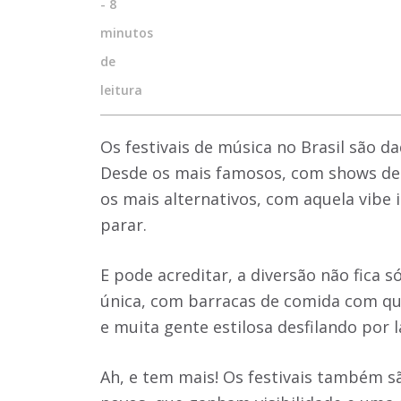
-
8
minutos
de
leitura
Os festivais de música no Brasil são d
Desde os mais famosos, com shows de b
os mais alternativos, com aquela vibe 
parar.
E pode acreditar, a diversão não fica 
única, com barracas de comida com qui
e muita gente estilosa desfilando por l
Ah, e tem mais! Os festivais também s