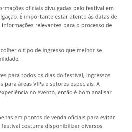
rmações oficiais divulgadas pelo festival em
vulgação. É importante estar atento às datas de
e informações relevantes para o processo de
colher o tipo de ingresso que melhor se
bilidade.
es para todos os dias do festival, ingressos
os para áreas VIPs e setores especiais. A
 experiência no evento, então é bom analisar
penas em pontos de venda oficiais para evitar
 festival costuma disponibilizar diversos