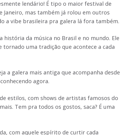
lesmente lendário! É tipo o maior festival de
 de Janeiro, mas também já rolou em outros
o a vibe brasileira pra galera lá fora também.
 história da música no Brasil e no mundo. Ele
e tornado uma tradição que acontece a cada
eja a galera mais antiga que acompanha desde
 conhecendo agora.
de estilos, com shows de artistas famosos do
o mais. Tem pra todos os gostos, saca? É uma
da, com aquele espírito de curtir cada