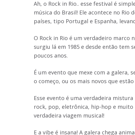
Ah, o Rock in Rio.. esse festival é simp
música do Brasil! Ele acontece no Rio
países, tipo Portugal e Espanha, levand
O Rock in Rio é um verdadeiro marco na
surgiu lá em 1985 e desde então tem s
poucos anos.
É um evento que mexe com a galera, s
o começo, ou os mais novos que estão
Esse evento é uma verdadeira mistura 
rock, pop, eletrônica, hip-hop e muit
verdadeira viagem musical!
E a vibe é insana! A galera chega anima