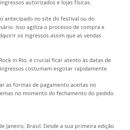
ingressos autorizados e lojas físicas.
 antecipado no site do festival ou do
sário. Isso agiliza o processo de compra e
dquirir os ingressos assim que as vendas
ck in Rio, é crucial ficar atento às datas de
s ingressos costumam esgotar rapidamente.
car as formas de pagamento aceitas no
lemas no momento do fechamento do pedido.
o
e Janeiro, Brasil. Desde a sua primeira edição