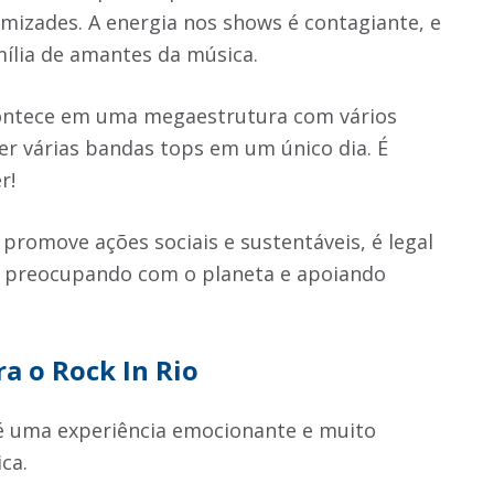
mizades. A energia nos shows é contagiante, e
ília de amantes da música.
acontece em uma megaestrutura com vários
er várias bandas tops em um único dia. É
r!
promove ações sociais e sustentáveis, é legal
 preocupando com o planeta e apoiando
a o Rock In Rio
 é uma experiência emocionante e muito
ica.