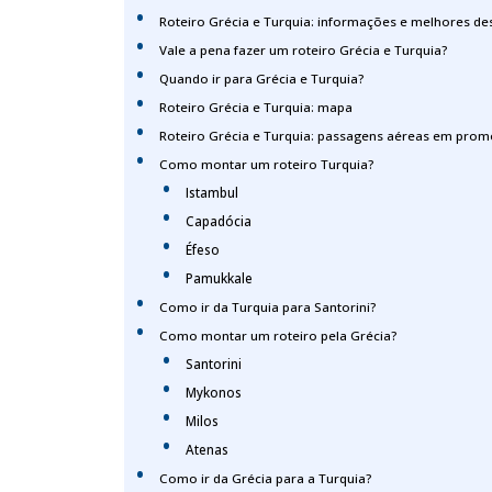
Roteiro Grécia e Turquia: informações e melhores des
Vale a pena fazer um roteiro Grécia e Turquia?
Quando ir para Grécia e Turquia?
Roteiro Grécia e Turquia: mapa
Roteiro Grécia e Turquia: passagens aéreas em prom
Como montar um roteiro Turquia?
Istambul
Capadócia
Éfeso
Pamukkale
Como ir da Turquia para Santorini?
Como montar um roteiro pela Grécia?
Santorini
Mykonos
Milos
Atenas
Como ir da Grécia para a Turquia?