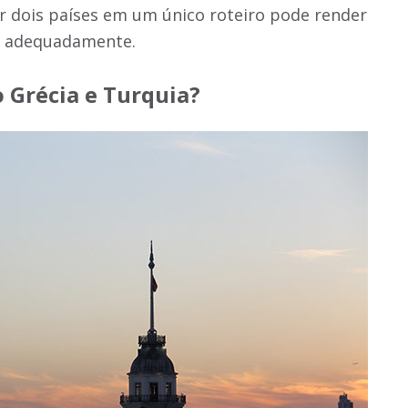
nar dois países em um único roteiro pode render
r adequadamente.
o Grécia e Turquia?