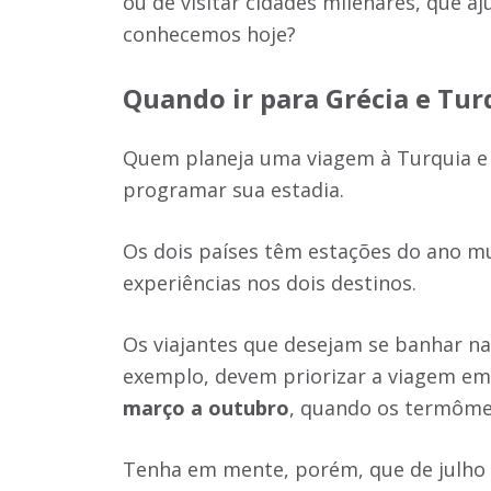
ou de visitar cidades milenares, que a
conhecemos hoje?
Quando ir para Grécia e Tur
Quem planeja uma viagem à Turquia e G
programar sua estadia.
Os dois países têm estações do ano mu
experiências nos dois destinos.
Os viajantes que desejam se banhar n
exemplo, devem priorizar a viagem e
março a outubro
, quando os termôme
Tenha em mente, porém, que de julho 