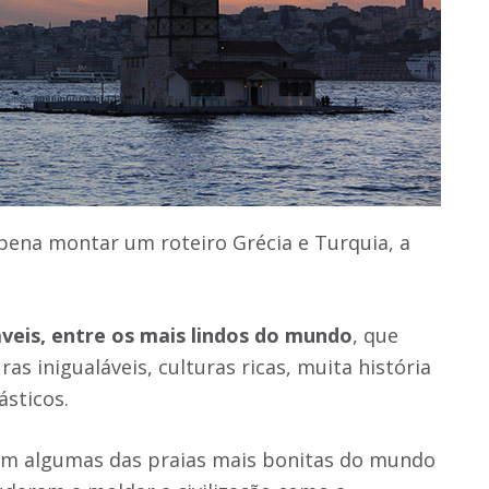
 pena montar um roteiro Grécia e Turquia, a
veis, entre os
mais lindos do mundo
, que
 inigualáveis, culturas ricas, muita história
ásticos.
 em algumas das praias mais bonitas do mundo