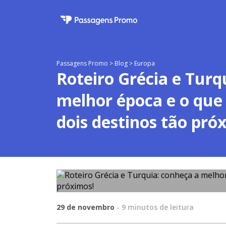
Passagens Promo
>
Blog
>
Europa
Roteiro Grécia e Turq
melhor época e o que 
dois destinos tão pró
29 de novembro
-
9
minutos de leitura