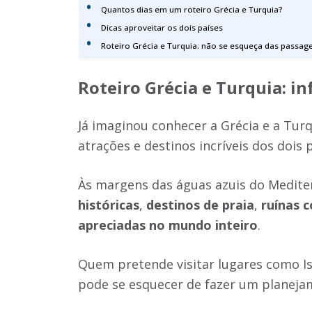
Quantos dias em um roteiro Grécia e Turquia?
Dicas aproveitar os dois países
Roteiro Grécia e Turquia: não se esqueça das passag
Roteiro Grécia e Turquia
: i
Já imaginou conhecer a Grécia e a Tu
atrações e destinos incríveis dos dois 
Às margens das águas azuis do Medite
históricas
,
destinos de praia
,
ruínas 
apreciadas no mundo inteiro
.
Quem pretende visitar lugares como Is
pode se esquecer de fazer um planeja