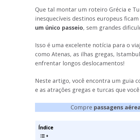
Que tal montar um roteiro Grécia e Tu
inesquecíveis destinos europeus fica
um único passeio
, sem grandes dificul
Isso é uma excelente notícia para o vi
como Atenas, as ilhas gregas, Istambul
enfrentar longos deslocamentos!
Neste artigo, você encontra um guia c
e as atrações gregas e turcas que você
Compre
passagens aére
Índice