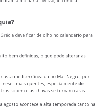
judaram a moldar a civilização como a
quia?
récia deve ficar de olho no calendário para
ito bem definidas, o que pode alterar as
a costa mediterrânea ou no Mar Negro, por
m meses mais quentes, especialmente
de
tros sobem e as chuvas se tornam raras.
a agosto acontece a alta temporada tanto na