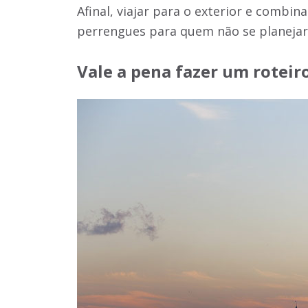
Afinal, viajar para o exterior e combi
perrengues para quem não se planeja
Vale a pena fazer um roteir