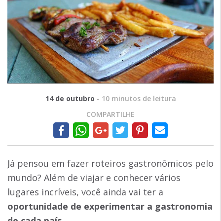
14 de outubro
-
10
minutos de leitura
COMPARTILHE
Já pensou em
fazer roteiros gastronômicos pelo
mundo? Além de viajar e conhecer vários
lugares incríveis, você ainda vai ter a
oportunidade de
experimentar a gastronomia
de cada país
.