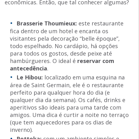
econômicas. Então, que tal conhecer algumas?
Brasserie Thoumieux:
este restaurante
fica dentro de um hotel e encanta os
visitantes pela decoração “belle époque”,
todo espelhado. No cardápio, há opções
para todos os gostos, desde peixe até
hambúrgueres. O ideal é
reservar com
antecedência
.
Le Hibou:
localizado em uma esquina na
área de Saint Germain, ele é o restaurante
perfeito para qualquer hora do dia (e
qualquer dia da semana). Os cafés, drinks e
aperitivos são ideais para uma tarde com
amigos. Uma dica é curtir a noite no terraço
(que tem aquecedores para os dias de
inverno).
Pottoka:
com um ambiente simples e