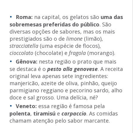
Roma:
na capital, os gelatos são
uma das
sobremesas preferidas do público
. São
diversas opções de sabores, mas os mais
prestigiados são o de
limone
(limão),
stracciatella
(uma espécie de flocos),
cioccolato
(chocolate) e
fragola
(morango).
Gênova:
nesta região o prato que mais
se destaca é o
pesto alla genovese
. A receita
original leva apenas sete ingredientes:
manjericão, azeite de oliva, pinhão, queijo
parmigiano reggiano e pecorino sardo, alho
doce e sal grosso. Uma delícia, né?
Veneto:
essa região é famosa pela
polenta
,
tiramisú
e
carpaccio
. As comidas
chamam atenção pelo sabor marcante.