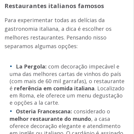
Restaurantes italianos famosos
Para experimentar todas as delícias da
gastronomia italiana, a dica é escolher os
melhores restaurantes. Pensando nisso
separamos algumas opções:
La Pergola:
com decoração impecável e
uma das melhores cartas de vinhos do país
(com mais de 60 mil garrafas), o restaurante
é
referência em comida italiana
. Localizado
em Roma, ele oferece um menu degustação
e opções a la carte.
Osteria Francescana:
considerado o
melhor restaurante do mundo
, a casa
oferece decoração elegante e atendimento
em inglês ou italiano. O cardápio é assinado