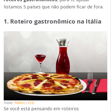
listamos 5 países que não podem ficar de fora.
1. Roteiro gastronômico na Itália
Fonte:
Pxhere
/
CC0
Se você está pensando em roteiros