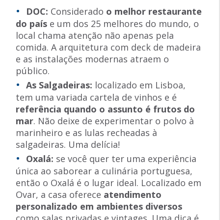
DOC:
Considerado
o melhor restaurante
do país
e um dos 25 melhores do mundo, o
local chama atenção não apenas pela
comida. A arquitetura com deck de madeira
e as instalações modernas atraem o
público.
As Salgadeiras:
localizado em Lisboa,
tem uma variada cartela de vinhos e é
referência quando o assunto é frutos do
mar
. Não deixe de experimentar o polvo à
marinheiro e as lulas recheadas à
salgadeiras. Uma delícia!
Oxalá:
se você quer ter uma experiência
única ao saborear a culinária portuguesa,
então o Oxalá é o lugar ideal. Localizado em
Ovar, a casa oferece
atendimento
personalizado em ambientes diversos
como salas privadas e vintages. Uma dica é